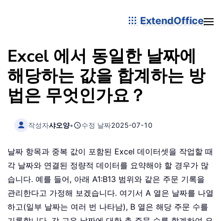
ExtendOffice
Excel 에서 동일한 날짜에
해당하는 값을 합계하는 방
법은 무엇인가요？
작성자
샤오양
•
수정 날짜
2025-07-10
날짜 항목과 중복 값이 포함된 Excel 데이터셋을 작업할 때
각 날짜와 연결된 정량적 데이터를 요약해야 할 경우가 많
습니다. 예를 들어, 아래 A1:B13 범위와 같은 주문 기록을
관리한다고 가정해 보겠습니다. 여기서 A 열은 날짜를 나열
하고(일부 날짜는 여러 번 나타남), B 열은 해당 주문 수를
기록합니다. 각 고유 날짜에 대한 총 주문 수를 합계하여 요