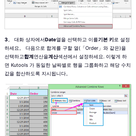
3
。 대화 상자에서
Date
열을 선택하고 이를
기본 키
로 설정
하세요。 다음으로 합계를 구할 열(「Order」와 같은)을
선택하고
합계
연산을
계산
섹션에서 설정하세요. 이렇게 하
면 Kutools 가 동일한 날짜별로 행을 그룹화하고 해당 수치
값을 합산하도록 지시됩니다。