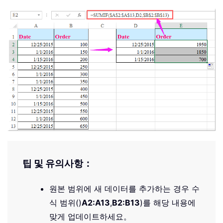
팁 및 유의사항：
원본 범위에 새 데이터를 추가하는 경우 수
식 범위()
A2:A13
,
B2:B13
)를 해당 내용에
맞게 업데이트하세요。