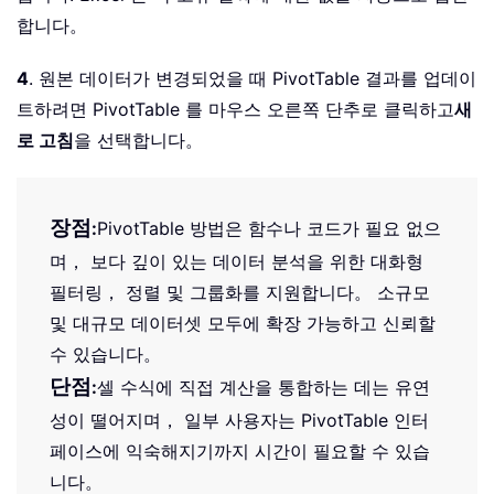
합니다。
4
. 원본 데이터가 변경되었을 때 PivotTable 결과를 업데이
트하려면 PivotTable 를 마우스 오른쪽 단추로 클릭하고
새
로 고침
을 선택합니다。
장점
:
PivotTable 방법은 함수나 코드가 필요 없으
며， 보다 깊이 있는 데이터 분석을 위한 대화형
필터링， 정렬 및 그룹화를 지원합니다。 소규모
및 대규모 데이터셋 모두에 확장 가능하고 신뢰할
수 있습니다。
단점
:
셀 수식에 직접 계산을 통합하는 데는 유연
성이 떨어지며， 일부 사용자는 PivotTable 인터
페이스에 익숙해지기까지 시간이 필요할 수 있습
니다。