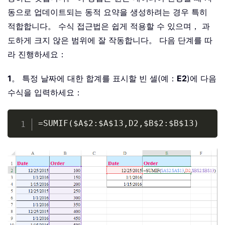
동으로 업데이트되는 동적 요약을 생성하려는 경우 특히
적합합니다。 수식 접근법은 쉽게 적용할 수 있으며， 과
도하게 크지 않은 범위에 잘 작동합니다。 다음 단계를 따
라 진행하세요：
1
。 특정 날짜에 대한 합계를 표시할 빈 셀(예：
E2
)에 다음
수식을 입력하세요：
Copy
=SUMIF($A$2:$A$13,D2,$B$2:$B$13)