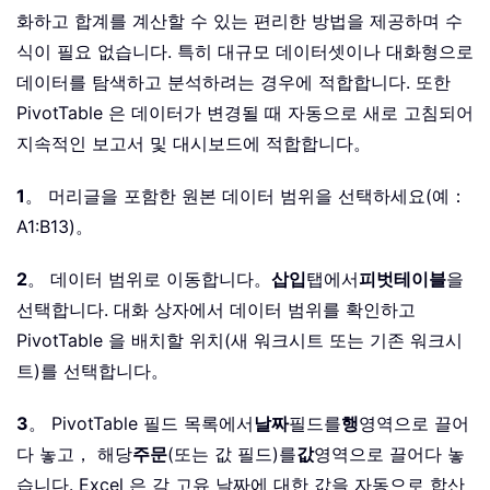
화하고 합계를 계산할 수 있는 편리한 방법을 제공하며 수
식이 필요 없습니다. 특히 대규모 데이터셋이나 대화형으로
데이터를 탐색하고 분석하려는 경우에 적합합니다. 또한
PivotTable 은 데이터가 변경될 때 자동으로 새로 고침되어
지속적인 보고서 및 대시보드에 적합합니다。
1
。 머리글을 포함한 원본 데이터 범위을 선택하세요(예：
A1:B13)。
2
。 데이터 범위로 이동합니다。
삽입
탭에서
피벗테이블
을
선택합니다. 대화 상자에서 데이터 범위를 확인하고
PivotTable 을 배치할 위치(새 워크시트 또는 기존 워크시
트)를 선택합니다。
3
。 PivotTable 필드 목록에서
날짜
필드를
행
영역으로 끌어
다 놓고， 해당
주문
(또는 값 필드)를
값
영역으로 끌어다 놓
습니다. Excel 은 각 고유 날짜에 대한 값을 자동으로 합산