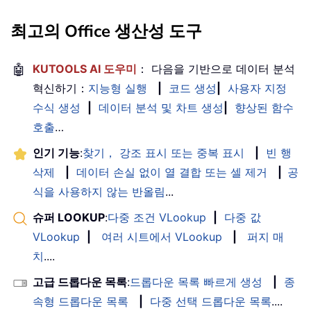
최고의 Office 생산성 도구
🤖
KUTOOLS AI 도우미
： 다음을 기반으로 데이터 분석
혁신하기：
지능형 실행
|
코드 생성
|
사용자 지정
수식 생성
|
데이터 분석 및 차트 생성
|
향상된 함수
호출
…
인기 기능
:
찾기， 강조 표시 또는 중복 표시
|
빈 행
삭제
|
데이터 손실 없이 열 결합 또는 셀 제거
|
공
식을 사용하지 않는 반올림
...
슈퍼 LOOKUP
:
다중 조건 VLookup
|
다중 값
VLookup
|
여러 시트에서 VLookup
|
퍼지 매
치
....
고급 드롭다운 목록
:
드롭다운 목록 빠르게 생성
|
종
속형 드롭다운 목록
|
다중 선택 드롭다운 목록
....