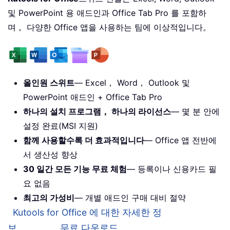
및 PowerPoint 용 애드인과 Office Tab Pro 를 포함하
며， 다양한 Office 앱을 사용하는 팀에 이상적입니다。
올인원 스위트
— Excel， Word， Outlook 및
PowerPoint 애드인 + Office Tab Pro
하나의 설치 프로그램， 하나의 라이선스
— 몇 분 안에
설정 완료(MSI 지원)
함께 사용할수록 더 효과적입니다
— Office 앱 전반에
서 생산성 향상
30 일간 모든 기능 무료 체험
— 등록이나 신용카드 필
요 없음
최고의 가성비
— 개별 애드인 구매 대비 절약
Kutools for Office 에 대한 자세한 정
보。。。
무료 다운로드。。。