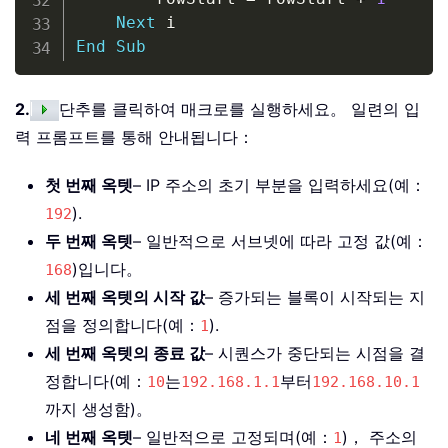
Next
End
Sub
2.
단추를 클릭하여 매크로를 실행하세요。 일련의 입
력 프롬프트를 통해 안내됩니다：
첫 번째 옥텟
– IP 주소의 초기 부분을 입력하세요(예：
).
192
두 번째 옥텟
– 일반적으로 서브넷에 따라 고정 값(예：
)입니다。
168
세 번째 옥텟의 시작 값
– 증가되는 블록이 시작되는 지
점을 정의합니다(예：
).
1
세 번째 옥텟의 종료 값
– 시퀀스가 중단되는 시점을 결
정합니다(예：
는
부터
10
192.168.1.1
192.168.10.1
까지 생성함)。
네 번째 옥텟
– 일반적으로 고정되며(예：
)， 주소의
1