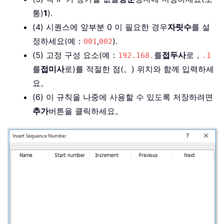
통)
1
).
(4) 시퀀스에 앞부분 0 이 필요한 경우
자릿수
를 설
정하세요(예：
,
).
001
002
(5) 고정 구성 요소(예：
를
접두사
로，
192.168.
.1
를
접미사
로)를 적절한 점(。) 위치와 함께 입력하세
요。
(6) 이 규칙을 나중에 사용할 수 있도록 저장하려면
추가
버튼을 클릭하세요。