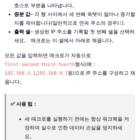
호스트 부분을 나타냅니다。
증분 값
– 각 행 사이에서 세 번째 옥텟이 얼마나 증가할
지를 제어합니다(일반적으로 연속 주소의 경우)
).
1
출력 셀
– 생성된 IP 주소를 기록할 첫 번째 셀을 선택하
세요。 매크로는 이 셀에서 아래로 채웁니다。
모든 값을 입력하면 매크로가 자동으로
형식(예：
first.second.third.fourth
,
등)으로 IP 주소를 구성하고 채
192.168.3.1
192.168.4.1
웁니다。
✅ 사용 팁：
새 매크로를 실행하기 전에는 항상 워크북을 저
장하여 실수로 인한 데이터 손실을 방지하세
요。