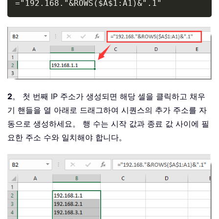
="192.168."&ROWS($A$1:A1)&".1"
2
。 첫 번째 IP 주소가 생성되면 해당 셀을 클릭하고 채우
기 핸들을 열 아래로 드래그하여 시퀀스의 추가 주소를 자
동으로 생성하세요。 행 수는 시작 값과 종료 값 사이에 필
요한 주소 수와 일치해야 합니다。