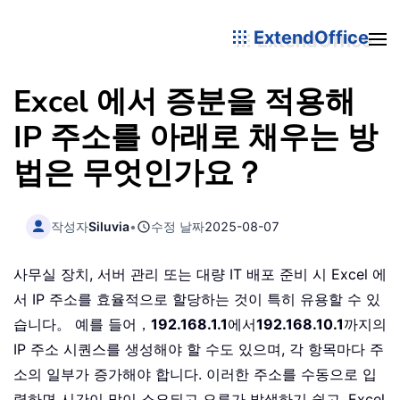
ExtendOffice
Excel 에서 증분을 적용해
IP 주소를 아래로 채우는 방
법은 무엇인가요？
작성자
Siluvia
•
수정 날짜
2025-08-07
사무실 장치, 서버 관리 또는 대량 IT 배포 준비 시 Excel 에
서 IP 주소를 효율적으로 할당하는 것이 특히 유용할 수 있
습니다。 예를 들어，
192.168.1.1
에서
192.168.10.1
까지의
IP 주소 시퀀스를 생성해야 할 수도 있으며, 각 항목마다 주
소의 일부가 증가해야 합니다. 이러한 주소를 수동으로 입
력하면 시간이 많이 소요되고 오류가 발생하기 쉽고, Excel