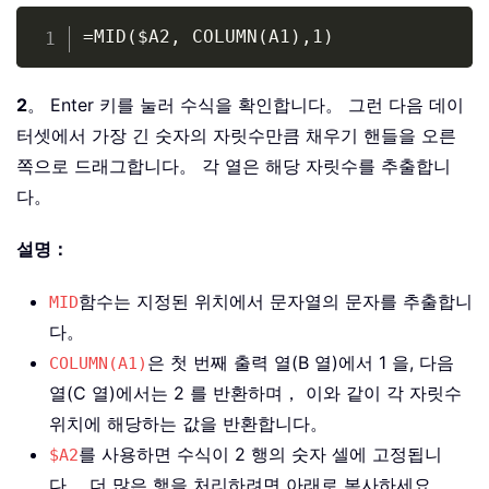
Copy
=MID($A2, COLUMN(A1),1)
2
。 Enter 키를 눌러 수식을 확인합니다。 그런 다음 데이
터셋에서 가장 긴 숫자의 자릿수만큼 채우기 핸들을 오른
쪽으로 드래그합니다。 각 열은 해당 자릿수를 추출합니
다。
설명：
함수는 지정된 위치에서 문자열의 문자를 추출합니
MID
다。
은 첫 번째 출력 열(B 열)에서 1 을, 다음
COLUMN(A1)
열(C 열)에서는 2 를 반환하며， 이와 같이 각 자릿수
위치에 해당하는 값을 반환합니다。
를 사용하면 수식이 2 행의 숫자 셀에 고정됩니
$A2
다。 더 많은 행을 처리하려면 아래로 복사하세요。