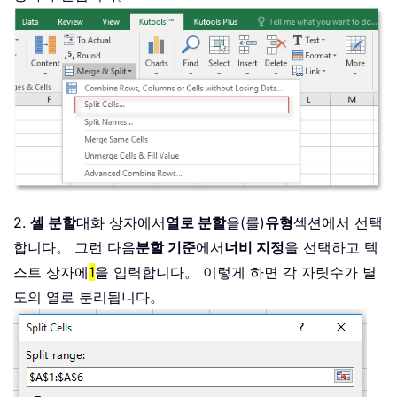
2.
셀 분할
대화 상자에서
열로 분할
을(를)
유형
섹션에서 선택
합니다。 그런 다음
분할 기준
에서
너비 지정
을 선택하고 텍
스트 상자에
1
을 입력합니다。 이렇게 하면 각 자릿수가 별
도의 열로 분리됩니다。