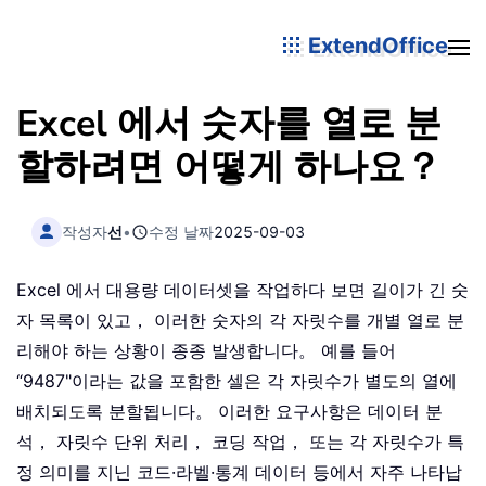
ExtendOffice
Excel 에서 숫자를 열로 분
할하려면 어떻게 하나요？
작성자
선
•
수정 날짜
2025-09-03
Excel 에서 대용량 데이터셋을 작업하다 보면 길이가 긴 숫
자 목록이 있고， 이러한 숫자의 각 자릿수를 개별 열로 분
리해야 하는 상황이 종종 발생합니다。 예를 들어
“9487"이라는 값을 포함한 셀은 각 자릿수가 별도의 열에
배치되도록 분할됩니다。 이러한 요구사항은 데이터 분
석， 자릿수 단위 처리， 코딩 작업， 또는 각 자릿수가 특
정 의미를 지닌 코드·라벨·통계 데이터 등에서 자주 나타납