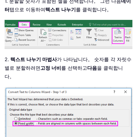
1. 분할할 숫자가 포함된 셀을 선택합니다。 그런 다음
데이
터
탭으로 이동하여
텍스트 나누기
를 클릭합니다。
2.
텍스트 나누기 마법사
가 나타납니다。 숫자를 각 자릿수
별로 분할하려면
고정 너비
를 선택하고
다음
을 클릭합니
다。