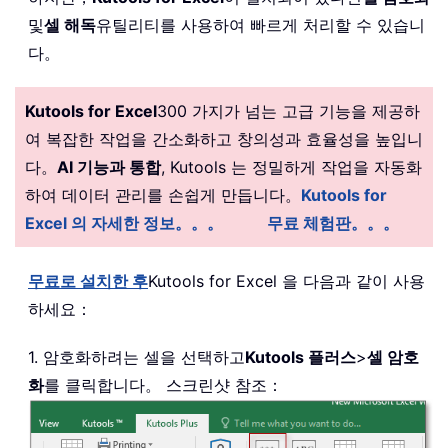
End
If
및
셀 해독
유틸리티를 사용하여 빠르게 처리할 수 있습니
Next
다。
End
If
End
Sub
Kutools for Excel
300 가지가 넘는 고급 기능을 제공하
여 복잡한 작업을 간소화하고 창의성과 효율성을 높입니
다。
AI 기능과 통합
, Kutools 는 정밀하게 작업을 자동화
하여 데이터 관리를 손쉽게 만듭니다。
Kutools for
Excel 의 자세한 정보。。。
무료 체험판。。。
무료로 설치한 후
Kutools for Excel 을 다음과 같이 사용
하세요：
1. 암호화하려는 셀을 선택하고
Kutools 플러스
>
셀 암호
화
를 클릭합니다。 스크린샷 참조：