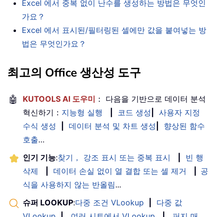
Excel 에서 중복 없이 난수를 생성하는 방법은 무엇인
가요？
Excel 에서 표시된/필터링된 셀에만 값을 붙여넣는 방
법은 무엇인가요？
최고의 Office 생산성 도구
🤖
KUTOOLS AI 도우미
： 다음을 기반으로 데이터 분석
혁신하기：
지능형 실행
|
코드 생성
|
사용자 지정
수식 생성
|
데이터 분석 및 차트 생성
|
향상된 함수
호출
…
인기 기능
:
찾기， 강조 표시 또는 중복 표시
|
빈 행
삭제
|
데이터 손실 없이 열 결합 또는 셀 제거
|
공
식을 사용하지 않는 반올림
...
슈퍼 LOOKUP
:
다중 조건 VLookup
|
다중 값
VLookup
|
여러 시트에서 VLookup
|
퍼지 매