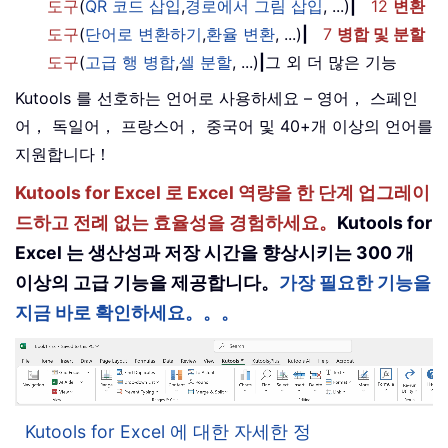
도구
(
QR 코드 삽입
,
경로에서 그림 삽입
, ...)
|
12
변환
도구
(
단어로 변환하기
,
환율 변환
, ...)
|
7
병합 및 분할
도구
(
고급 행 병합
,
셀 분할
, ...)
|
그 외 더 많은 기능
Kutools 를 선호하는 언어로 사용하세요 – 영어， 스페인
어， 독일어， 프랑스어， 중국어 및 40+개 이상의 언어를
지원합니다！
Kutools for Excel 로 Excel 역량을 한 단계 업그레이
드하고 전례 없는 효율성을 경험하세요。
Kutools for
Excel 는 생산성과 저장 시간을 향상시키는 300 개
이상의 고급 기능을 제공합니다。
가장 필요한 기능을
지금 바로 확인하세요。。。
Kutools for Excel 에 대한 자세한 정