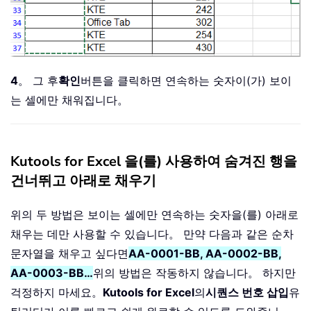
4
。 그 후
확인
버튼을 클릭하면 연속하는 숫자이(가) 보이
는 셀에만 채워집니다。
Kutools for Excel 을(를) 사용하여 숨겨진 행을
건너뛰고 아래로 채우기
위의 두 방법은 보이는 셀에만 연속하는 숫자을(를) 아래로
채우는 데만 사용할 수 있습니다。 만약 다음과 같은 순차
문자열을 채우고 싶다면
AA-0001-BB, AA-0002-BB,
AA-0003-BB…
위의 방법은 작동하지 않습니다。 하지만
걱정하지 마세요。
Kutools for Excel
의
시퀀스 번호 삽입
유