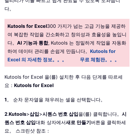
틸리티가 이를 빠르고 쉽게 완료할 수 있도록 도와줍니
다。
Kutools for Excel
300 가지가 넘는 고급 기능을 제공하
여 복잡한 작업을 간소화하고 창의성과 효율성을 높입니
다。
AI 기능과 통합
, Kutools 는 정밀하게 작업을 자동화
하여 데이터 관리를 손쉽게 만듭니다。
Kutools for
Excel 의 자세한 정보。。。
무료 체험판。。。
Kutools for Excel 을(를) 설치한 후 다음 단계를 따르세
요：
Kutools for Excel
1
。 순차 문자열을 채우려는 셀을 선택합니다。
2
.
Kutools
>
삽입
>
시퀀스 번호 삽입
을(를) 클릭합니다。
시
퀀스 번호 삽입
대화 상자에서
새로 만들기
버튼을 클릭하세
요。 스크린샷 참조：