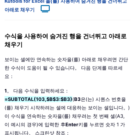
Kutools for Excel 을(를) 사용하여 숨겨진 행을 건너뛰고
아래로 채우기
수식을 사용하여 숨겨진 행을 건너뛰고 아래로
채우기
보이는 셀에만 연속하는 숫자을(를) 아래로 채우려면 간단
한 수식이 도움이 될 수 있습니다。 다음 단계를 따르세
요：
1
。 다음 수식을 입력하세요：
=SUBTOTAL(103,$B$3:$B3)
(
B3
은(는) 시퀀스 번호을
(를) 채우기 시작하려는 셀에 대응하는 보이는 셀입니다。)
이 수식을 연속하는 숫자을(를) 채우려는 첫 번째 셀(A3,
이 예시의 경우)에 입력한 후
Enter
키를 누르면 숫자 1 가
표시됩니다。 스크린샷 참조：