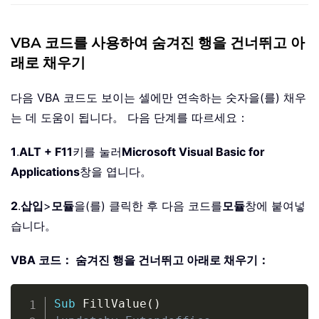
VBA 코드를 사용하여 숨겨진 행을 건너뛰고 아
래로 채우기
다음 VBA 코드도 보이는 셀에만 연속하는 숫자을(를) 채우
는 데 도움이 됩니다。 다음 단계를 따르세요：
1
.
ALT + F11
키를 눌러
Microsoft Visual Basic for
Applications
창을 엽니다。
2
.
삽입
>
모듈
을(를) 클릭한 후 다음 코드를
모듈
창에 붙여넣
습니다。
VBA 코드： 숨겨진 행을 건너뛰고 아래로 채우기：
Copy
Sub
 FillValue
(
)