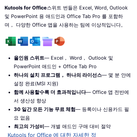
Kutools for Office
스위트 번들은 Excel, Word, Outlook
및 PowerPoint 용 애드인과 Office Tab Pro 를 포함하
며， 다양한 Office 앱을 사용하는 팀에 이상적입니다。
올인원 스위트
— Excel， Word， Outlook 및
PowerPoint 애드인 + Office Tab Pro
하나의 설치 프로그램， 하나의 라이선스
— 몇 분 안에
설정 완료(MSI 지원)
함께 사용할수록 더 효과적입니다
— Office 앱 전반에
서 생산성 향상
30 일간 모든 기능 무료 체험
— 등록이나 신용카드 필
요 없음
최고의 가성비
— 개별 애드인 구매 대비 절약
Kutools for Office 에 대한 자세한 정