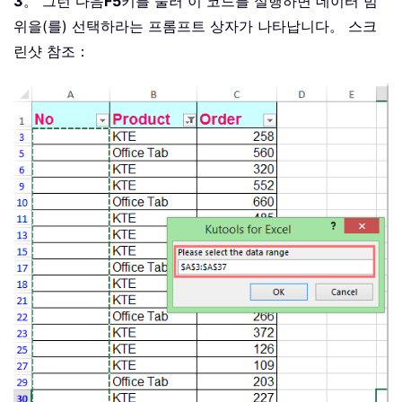
3
。 그런 다음
F5
키를 눌러 이 코드를 실행하면 데이터 범
위을(를) 선택하라는 프롬프트 상자가 나타납니다。 스크
린샷 참조：