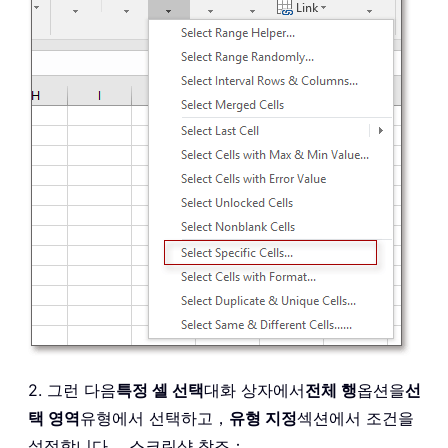
2. 그런 다음
특정 셀 선택
대화 상자에서
전체 행
옵션을
선
택 영역
유형에서 선택하고，
유형 지정
섹션에서 조건을
설정합니다。 스크린샷 참조：