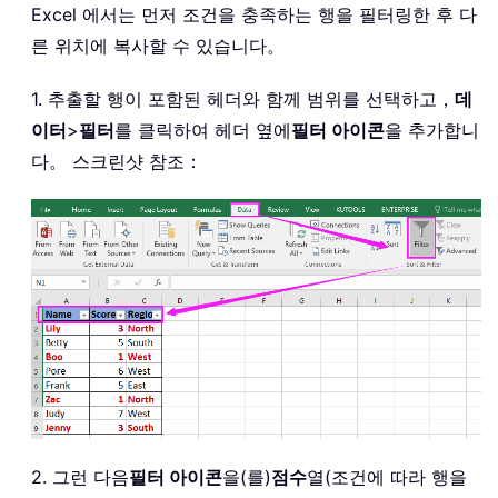
Excel 에서는 먼저 조건을 충족하는 행을 필터링한 후 다
른 위치에 복사할 수 있습니다。
1. 추출할 행이 포함된 헤더와 함께 범위를 선택하고，
데
이터
>
필터
를 클릭하여 헤더 옆에
필터 아이콘
을 추가합니
다。 스크린샷 참조：
2. 그런 다음
필터 아이콘
을(를)
점수
열(조건에 따라 행을