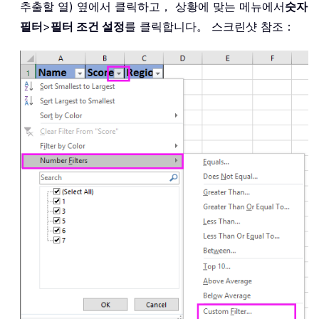
추출할 열) 옆에서 클릭하고， 상황에 맞는 메뉴에서
숫자
필터
>
필터 조건 설정
를 클릭합니다。 스크린샷 참조：