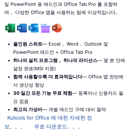
및 PowerPoint 용 애드인과 Office Tab Pro 를 포함하
며， 다양한 Office 앱을 사용하는 팀에 이상적입니다。
올인원 스위트
— Excel， Word， Outlook 및
PowerPoint 애드인 + Office Tab Pro
하나의 설치 프로그램， 하나의 라이선스
— 몇 분 안에
설정 완료(MSI 지원)
함께 사용할수록 더 효과적입니다
— Office 앱 전반에
서 생산성 향상
30 일간 모든 기능 무료 체험
— 등록이나 신용카드 필
요 없음
최고의 가성비
— 개별 애드인 구매 대비 절약
Kutools for Office 에 대한 자세한 정
보。。。
무료 다운로드。。。