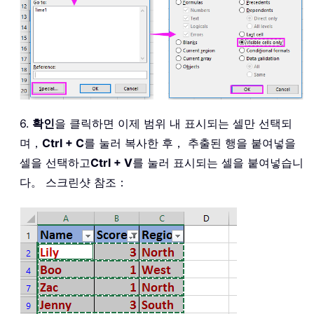
6.
확인
을 클릭하면 이제 범위 내 표시되는 셀만 선택되
며，
Ctrl + C
를 눌러 복사한 후， 추출된 행을 붙여넣을
셀을 선택하고
Ctrl + V
를 눌러 표시되는 셀을 붙여넣습니
다。 스크린샷 참조：