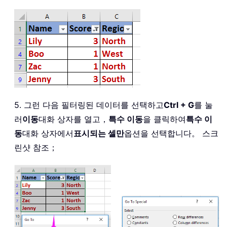
5. 그런 다음 필터링된 데이터를 선택하고
Ctrl + G
를 눌
러
이동
대화 상자를 열고，
특수 이동
을 클릭하여
특수 이
동
대화 상자에서
표시되는 셀만
옵션을 선택합니다。 스크
린샷 참조；