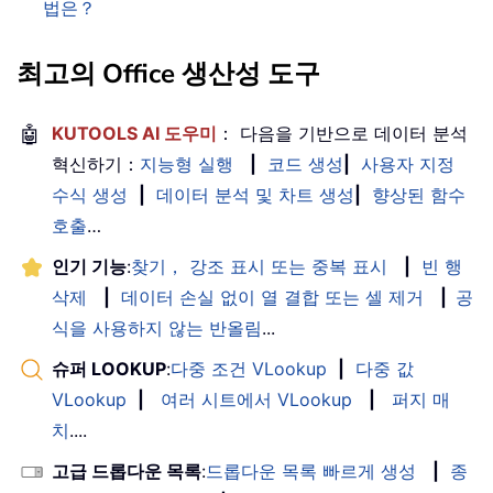
법은？
최고의 Office 생산성 도구
🤖
KUTOOLS AI 도우미
： 다음을 기반으로 데이터 분석
혁신하기：
지능형 실행
|
코드 생성
|
사용자 지정
수식 생성
|
데이터 분석 및 차트 생성
|
향상된 함수
호출
…
인기 기능
:
찾기， 강조 표시 또는 중복 표시
|
빈 행
삭제
|
데이터 손실 없이 열 결합 또는 셀 제거
|
공
식을 사용하지 않는 반올림
...
슈퍼 LOOKUP
:
다중 조건 VLookup
|
다중 값
VLookup
|
여러 시트에서 VLookup
|
퍼지 매
치
....
고급 드롭다운 목록
:
드롭다운 목록 빠르게 생성
|
종