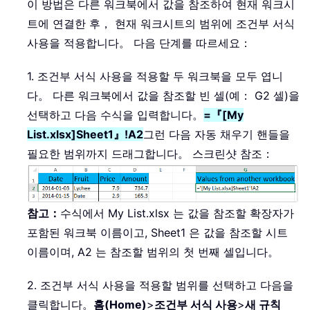
이 방법은 다른 워크북에서 값을 참조하여 현재 워크시
트에 연결한 후， 현재 워크시트의 범위에 조건부 서식
사용을 적용합니다。 다음 단계를 따르세요：
1. 조건부 서식 사용을 적용할 두 워크북을 모두 엽니
다。 다른 워크북에서 값을 참조할 빈 셀(예： G2 셀)을
선택하고 다음 수식을 입력합니다。
=『[My
List.xlsx]Sheet1』!A2
그런 다음 자동 채우기 핸들을
필요한 범위까지 드래그합니다。 스크린샷 참조：
참고：
수식에서 My List.xlsx 는 값을 참조할 확장자가
포함된 워크북 이름이고, Sheet1 은 값을 참조할 시트
이름이며, A2 는 참조할 범위의 첫 번째 셀입니다。
2. 조건부 서식 사용을 적용할 범위를 선택하고 다음을
클릭합니다。
홈(Home)
>
조건부 서식 사용
>
새 규칙