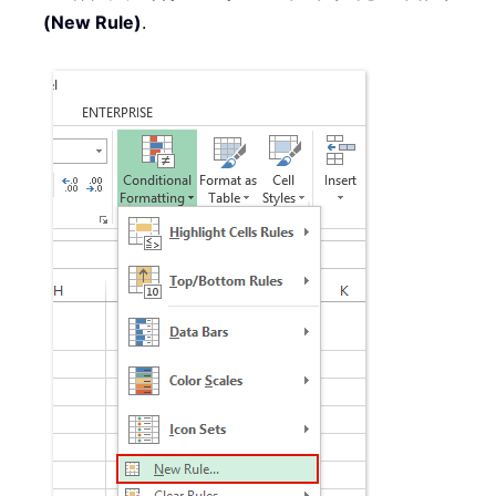
(New Rule)
.