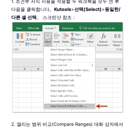
1. 조건부 서식 사용을 적용할 두 워크북을 모두 연 후
다음을 클릭합니다。
Kutools
>
선택(Select)
>
동일한/
다른 셀 선택
。 스크린샷 참조：
2. 열리는 범위 비교(Compare Ranges) 대화 상자에서