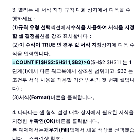
3. 열리는 새 서식 지정 규칙 대화 상자에서 다음을 수
행하세요：
(1)
규칙 유형 선택
섹션에서
수식을 사용하여 서식을 지정
할 셀 결정
옵션을 강조 표시합니다；
(2)
이 수식이 TRUE 인 경우 값 서식 지정
상자에 다음 수
식을 입력합니다。
=COUNTIF($H$2:$H$11,$B2)>0
($H$2:$H$11 는 1
단계(1)에서 다른 워크북에서 참조한 범위이고, $B2 는
조건부 서식 사용을 적용할 기준 범위의 첫 번째 셀입니
다)；
(3)
서식(Format)
버튼을 클릭합니다。
4. 나타나는 셀 형식 설정 대화 상자에서 필요한 서식을
지정한 후
확인(OK)
버튼을 클릭합니다。
본 예제에서는
채우기(Fill)
탭에서 채울 색상를 선택했습
니다。 스크린샷 참조：