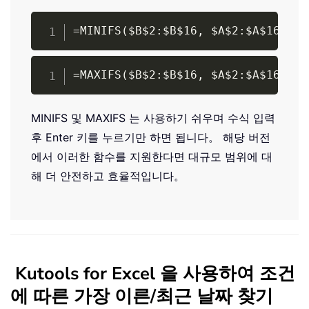
Copy
=MINIFS($B$2:$B$16, $A$2:$A$16, "O
Copy
=MAXIFS($B$2:$B$16, $A$2:$A$16, "O
MINIFS 및 MAXIFS 는 사용하기 쉬우며 수식 입력
후 Enter 키를 누르기만 하면 됩니다。 해당 버전
에서 이러한 함수를 지원한다면 대규모 범위에 대
해 더 안전하고 효율적입니다。
Kutools for Excel 을 사용하여 조건
에 따른 가장 이른/최근 날짜 찾기