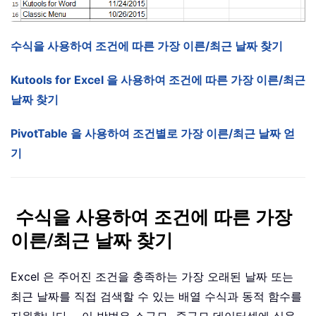
수식을 사용하여 조건에 따른 가장 이른/최근 날짜 찾기
Kutools for Excel 을 사용하여 조건에 따른 가장 이른/최근
날짜 찾기
PivotTable 을 사용하여 조건별로 가장 이른/최근 날짜 얻
기
수식을 사용하여 조건에 따른 가장
이른/최근 날짜 찾기
Excel 은 주어진 조건을 충족하는 가장 오래된 날짜 또는
최근 날짜를 직접 검색할 수 있는 배열 수식과 동적 함수를