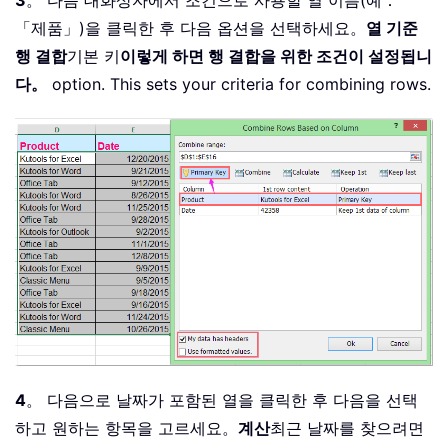
3
。 다음 대화상자에서 조건으로 사용할 열 이름(예：
「제품」)을 클릭한 후 다음 옵션을 선택하세요。
열 기준
행 결합
기본 키
이렇게 하면 행 결합을 위한 조건이 설정됩니
다。
option. This sets your criteria for combining rows.
4
。 다음으로 날짜가 포함된 열을 클릭한 후 다음을 선택
하고 원하는 항목을 고르세요。
계산
최근 날짜를 찾으려면