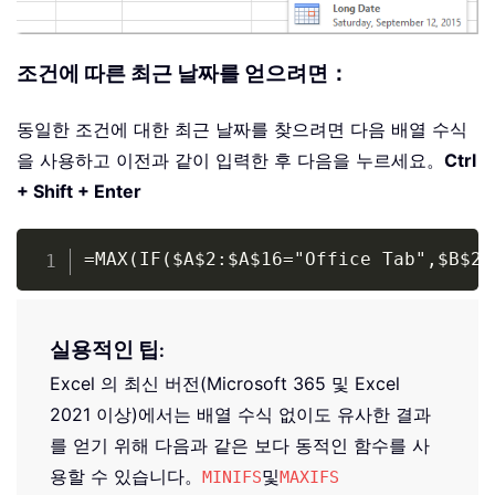
조건에 따른 최근 날짜를 얻으려면：
동일한 조건에 대한 최근 날짜를 찾으려면 다음 배열 수식
을 사용하고 이전과 같이 입력한 후 다음을 누르세요。
Ctrl
+ Shift + Enter
Copy
=MAX(IF($A$2:$A$16="Office Tab",$B$2:
실용적인 팁
:
Excel 의 최신 버전(Microsoft 365 및 Excel
2021 이상)에서는 배열 수식 없이도 유사한 결과
를 얻기 위해 다음과 같은 보다 동적인 함수를 사
용할 수 있습니다。
및
MINIFS
MAXIFS