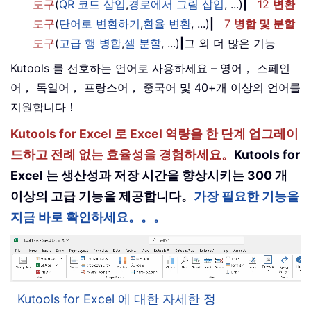
도구
(
QR 코드 삽입
,
경로에서 그림 삽입
, ...)
|
12
변환
도구
(
단어로 변환하기
,
환율 변환
, ...)
|
7
병합 및 분할
도구
(
고급 행 병합
,
셀 분할
, ...)
|
그 외 더 많은 기능
Kutools 를 선호하는 언어로 사용하세요 – 영어， 스페인
어， 독일어， 프랑스어， 중국어 및 40+개 이상의 언어를
지원합니다！
Kutools for Excel 로 Excel 역량을 한 단계 업그레이
드하고 전례 없는 효율성을 경험하세요。
Kutools for
Excel 는 생산성과 저장 시간을 향상시키는 300 개
이상의 고급 기능을 제공합니다。
가장 필요한 기능을
지금 바로 확인하세요。。。
Kutools for Excel 에 대한 자세한 정