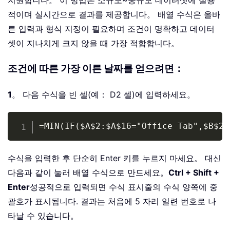
지원합니다。 이 방법은 소규모~중규모 데이터셋에 실용
적이며 실시간으로 결과를 제공합니다。 배열 수식은 올바
른 입력과 형식 지정이 필요하며 조건이 명확하고 데이터
셋이 지나치게 크지 않을 때 가장 적합합니다。
조건에 따른 가장 이른 날짜를 얻으려면：
1
。 다음 수식을 빈 셀(예： D2 셀)에 입력하세요。
Copy
=MIN(IF($A$2:$A$16="Office Tab",$B$2:
수식을 입력한 후 단순히 Enter 키를 누르지 마세요。 대신
다음과 같이 눌러 배열 수식으로 만드세요。
Ctrl + Shift +
Enter
성공적으로 입력되면 수식 표시줄의 수식 양쪽에 중
괄호가 표시됩니다. 결과는 처음에 5 자리 일련 번호로 나
타날 수 있습니다。