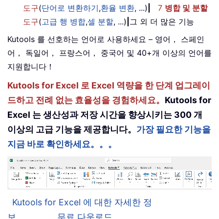
도구
(
단어로 변환하기
,
환율 변환
, ...)
|
7
병합 및 분할
도구
(
고급 행 병합
,
셀 분할
, ...)
|
그 외 더 많은 기능
Kutools 를 선호하는 언어로 사용하세요 – 영어， 스페인
어， 독일어， 프랑스어， 중국어 및 40+개 이상의 언어를
지원합니다！
Kutools for Excel 로 Excel 역량을 한 단계 업그레이
드하고 전례 없는 효율성을 경험하세요。
Kutools for
Excel 는 생산성과 저장 시간을 향상시키는 300 개
이상의 고급 기능을 제공합니다。
가장 필요한 기능을
지금 바로 확인하세요。。。
Kutools for Excel 에 대한 자세한 정
보。。。
무료 다운로드。。。