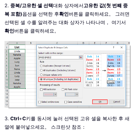
2.
중복/고유한 셀 선택
대화 상자에서
고유한 값(첫 번째 중
복 포함)
옵션을 선택한 후
확인
버튼을 클릭하세요。 그러면
선택된 셀 수를 알려주는 대화 상자가 나타나며， 여기서
확인
버튼을 클릭하세요。
3.
Ctrl
+
C
키를 동시에 눌러 선택된 고유 셀을 복사한 후 새
열에 붙여넣으세요。 스크린샷 참조：