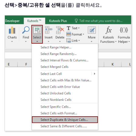
선택
>
중복/고유한 셀 선택
을(를) 클릭하세요。