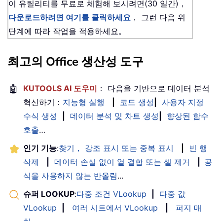
이 유틸리티를 무료로 체험해 보시려면(30 일간)，
다운로드하려면 여기를 클릭하세요
， 그런 다음 위
단계에 따라 작업을 적용하세요。
최고의 Office 생산성 도구
🤖
KUTOOLS AI 도우미
： 다음을 기반으로 데이터 분석
혁신하기：
지능형 실행
|
코드 생성
|
사용자 지정
수식 생성
|
데이터 분석 및 차트 생성
|
향상된 함수
호출
…
인기 기능
:
찾기， 강조 표시 또는 중복 표시
|
빈 행
삭제
|
데이터 손실 없이 열 결합 또는 셀 제거
|
공
식을 사용하지 않는 반올림
...
슈퍼 LOOKUP
:
다중 조건 VLookup
|
다중 값
VLookup
|
여러 시트에서 VLookup
|
퍼지 매