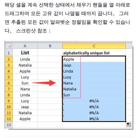
해당 셀을 계속 선택한 상태에서 채우기 핸들을 열 아래로
드래그하여 모든 고유 값이 나열될 때까지 끕니다。 그러
면 추출된 모든 값이 알파벳순 정렬임을 확인할 수 있습니
다。 스크린샷 참조：