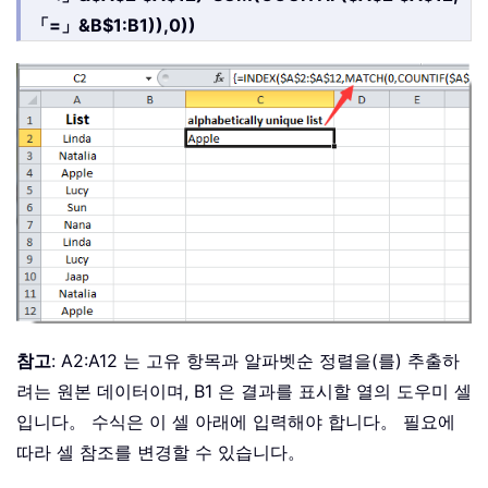
「=」&B$1:B1)),0))
참고
: A2:A12 는 고유 항목과 알파벳순 정렬을(를) 추출하
려는 원본 데이터이며, B1 은 결과를 표시할 열의 도우미 셀
입니다。 수식은 이 셀 아래에 입력해야 합니다。 필요에
따라 셀 참조를 변경할 수 있습니다。