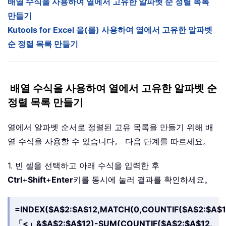
배열 수식을 사용하여 열에서 고유한 알파벳 순 정렬 목록
만들기
Kutools for Excel 을(를) 사용하여 열에서 고유한 알파벳
순 정렬 목록 만들기
배열 수식을 사용하여 열에서 고유한 알파벳 순
정렬 목록 만들기
열에서 알파벳 순서로 정렬된 고유 목록을 만들기 위해 배
열 수식을 사용할 수 있습니다。 다음 단계를 따르세요。
1. 빈 셀을 선택하고 아래 수식을 입력한 후
Ctrl
+
Shift
+
Enter
키를 동시에 눌러 결과를 확인하세요。
=INDEX($A$2:$A$12,MATCH(0,COUNTIF($A$2:$A$1
「<」&$A$2:$A$12)-SUM(COUNTIF($A$2:$A$12,