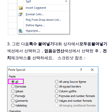
3. 그런 다음
특수 붙여넣기
대화 상자에서
모두
를
붙여넣기
섹션에서 선택하고，
없음
을
연산
섹션에서 선택한 후，
전
치
체크박스를 선택하세요。 스크린샷 참조：