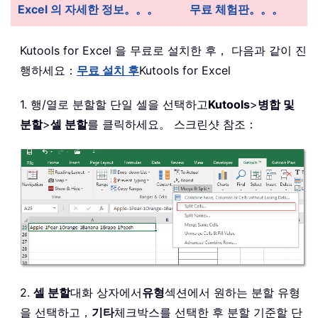
Excel 의 자세한 정보。。。
무료 체험판。。。
Kutools for Excel 을 무료로 설치한 후， 다음과 같이 진
행하세요：
무료 설치 후
Kutools for Excel
1. 행/열로 분할할 단일 셀을 선택하고
Kutools
>
병합 및
분할
>
셀 분할
를 클릭하세요。 스크린샷 참조：
2.
셀 분할
대화 상자에서
유형
섹션에서 원하는 분할 유형
을 선택하고，
기타
체크박스를 선택한 후 분할 기준할 단