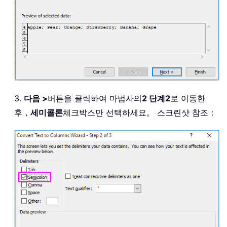
3.
다음 >
버튼을 클릭하여 마법사의
2 단계2
로 이동한
후，
세미콜론
체크박스만 선택하세요。 스크린샷 참조：