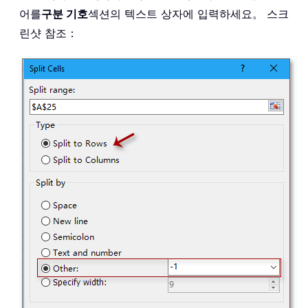
어를
구분 기호
섹션의 텍스트 상자에 입력하세요。 스크
린샷 참조：