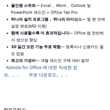
올인원 스위트
— Excel， Word， Outlook 및
PowerPoint 애드인 + Office Tab Pro
하나의 설치 프로그램， 하나의 라이선스
— 몇 분 안에
설정 완료(MSI 지원)
함께 사용할수록 더 효과적입니다
— Office 앱 전반에
서 생산성 향상
30 일간 모든 기능 무료 체험
— 등록이나 신용카드 필
요 없음
최고의 가성비
— 개별 애드인 구매 대비 절약
Kutools for Office 에 대한 자세한 정
보。。。
무료 다운로드。。。
팔로우하기