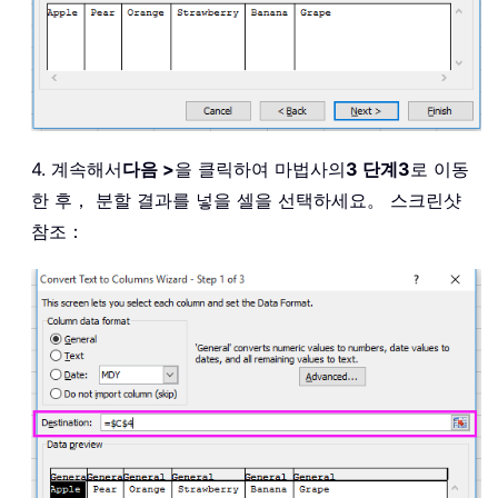
4. 계속해서
다음 >
을 클릭하여 마법사의
3 단계3
로 이동
한 후， 분할 결과를 넣을 셀을 선택하세요。 스크린샷
참조：