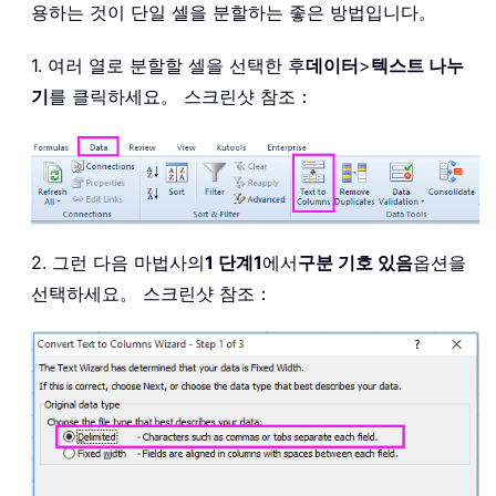
용하는 것이 단일 셀을 분할하는 좋은 방법입니다。
1. 여러 열로 분할할 셀을 선택한 후
데이터
>
텍스트 나누
기
를 클릭하세요。 스크린샷 참조：
2. 그런 다음 마법사의
1 단계1
에서
구분 기호 있음
옵션을
선택하세요。 스크린샷 참조：