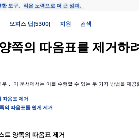
력한 도구。
적은 노력으로 더 큰 성과。
오피스 팁(5300)
지원
검색
스트 양쪽의 따옴표를 제거
우， 이 문서에서는 이를 수행할 수 있는 두 가지 방법을 제
의 따옴표 제거
트 양쪽의 따옴표를 쉽게 제거
스트 양쪽의 따옴표 제거