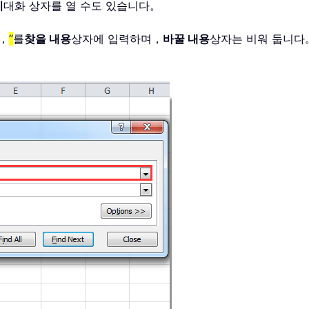
기
대화 상자를 열 수도 있습니다。
，
“
를
찾을 내용
상자에 입력하며，
바꿀 내용
상자는 비워 둡니다