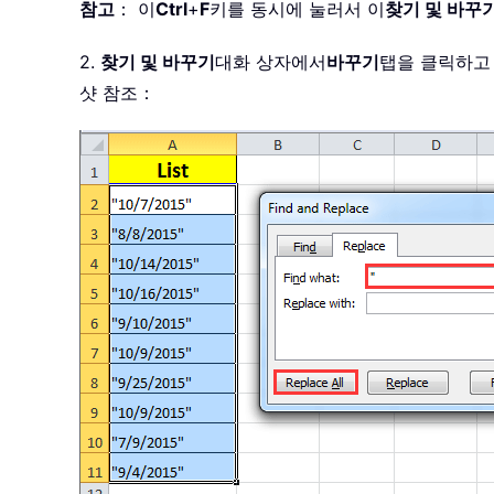
참고
： 이
Ctrl
+
F
키를 동시에 눌러서 이
찾기 및 바꾸
2.
찾기 및 바꾸기
대화 상자에서
바꾸기
탭을 클릭하고
샷 참조：