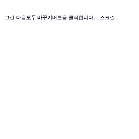
。 그런 다음
모두 바꾸기
버튼을 클릭합니다。 스크린