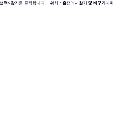
 선택
>
찾기
를 클릭합니다。 위치：
홈
탭에서
찾기 및 바꾸기
대화