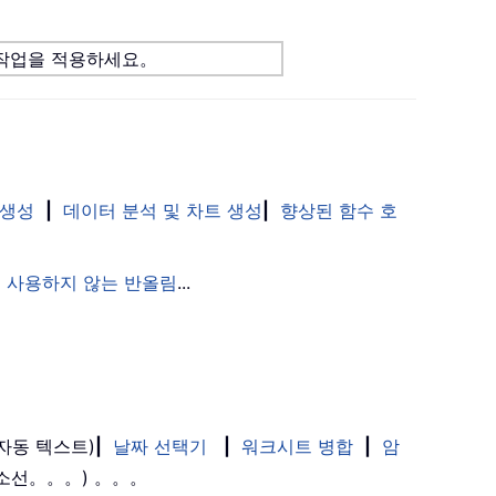
 작업을 적용하세요。
 생성
|
데이터 분석 및 차트 생성
|
향상된 함수 호
 사용하지 않는 반올림
...
(자동 텍스트)
|
날짜 선택기
|
워크시트 병합
|
암
취소선。。。) 。。。