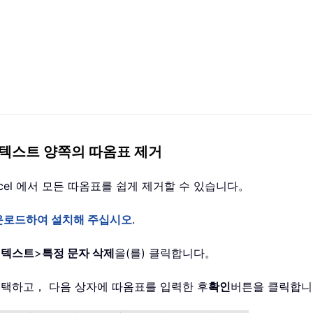
셀에서 텍스트 양쪽의 따옴표 제거
xcel 에서 모든 따옴표를 쉽게 제거할 수 있습니다。
운로드하여 설치해 주십시오
.
>
텍스트
>
특정 문자 삭제
을(를) 클릭합니다。
택하고， 다음 상자에 따옴표를 입력한 후
확인
버튼을 클릭합니