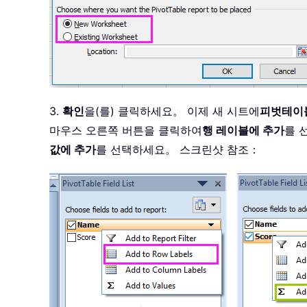
3.
확인
을(를) 클릭하세요。 이제 새 시트에
피벗테이
마우스 오른쪽 버튼을 클릭하여
행 레이블에 추가
를 
값에 추가
를 선택하세요。 스크린샷 참조：