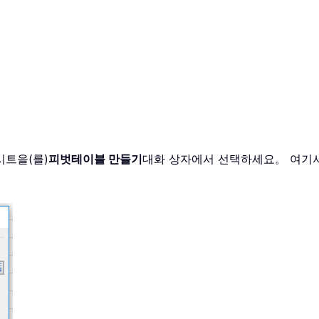
시트을(를)
피벗테이블 만들기
대화 상자에서 선택하세요。 여기