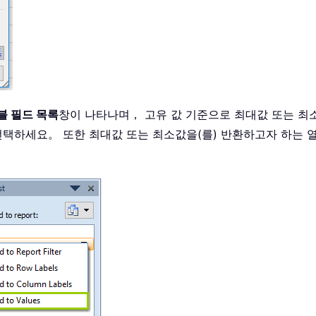
블 필드 목록
창이 나타나며， 고유 값 기준으로 최대값 또는 최
선택하세요。 또한 최대값 또는 최소값을(를) 반환하고자 하는 