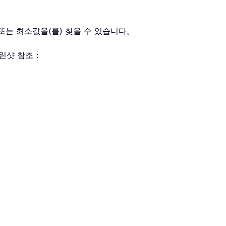
값 또는 최소값을(를) 찾을 수 있습니다。
크린샷 참조：