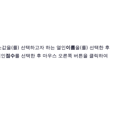
소값을(를) 선택하고자 하는 열인
이름
을(를) 선택한 후
열인
점수
를 선택한 후 마우스 오른쪽 버튼을 클릭하여