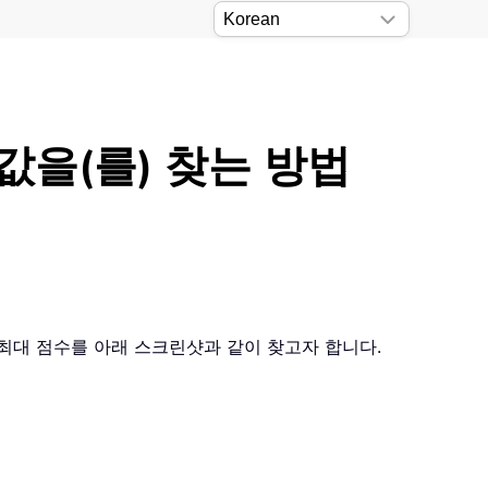
값을(를) 찾는 방법
 최대 점수를 아래 스크린샷과 같이 찾고자 합니다.