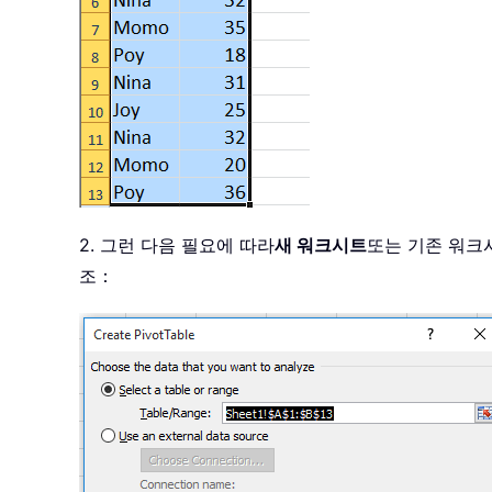
2. 그런 다음 필요에 따라
새 워크시트
또는 기존 워크
조：