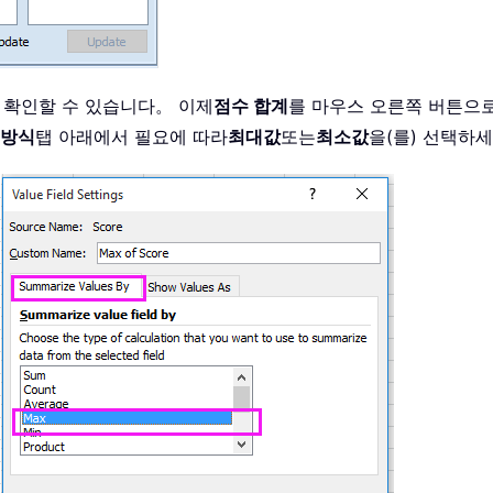
 것을 확인할 수 있습니다。 이제
점수 합계
를 마우스 오른쪽 버튼으
 방식
탭 아래에서 필요에 따라
최대값
또는
최소값
을(를) 선택하