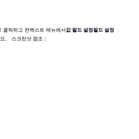
로 클릭하고 컨텍스트 메뉴에서
값 필드 설정필드 설정
세요。 스크린샷 참조：