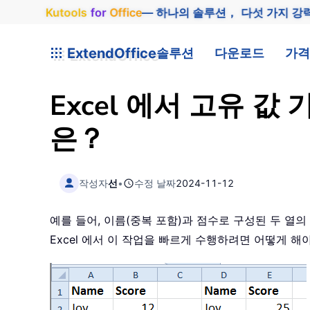
Kutools
for
Office
— 하나의 솔루션， 다섯 가지 강
ExtendOffice
솔루션
다운로드
가격
Excel 에서 고유 
은？
작성자
선
•
수정 날짜
2024-11-12
예를 들어, 이름(중복 포함)과 점수로 구성된 두 열
Excel 에서 이 작업을 빠르게 수행하려면 어떻게 