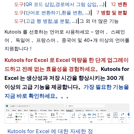
도구
(
QR 코드 삽입
,
경로에서 그림 삽입
, ...)
|
12
변환
도구
(
단어로 변환하기
,
환율 변환
, ...)
|
7
병합 및 분할
도구
(
고급 행 병합
,
셀 분할
, ...)
|
그 외 더 많은 기능
Kutools 를 선호하는 언어로 사용하세요 – 영어， 스페인
어， 독일어， 프랑스어， 중국어 및 40+개 이상의 언어를
지원합니다！
Kutools for Excel 로 Excel 역량을 한 단계 업그레이
드하고 전례 없는 효율성을 경험하세요。
Kutools for
Excel 는 생산성과 저장 시간을 향상시키는 300 개
이상의 고급 기능을 제공합니다。
가장 필요한 기능을
지금 바로 확인하세요。。。
Kutools for Excel 에 대한 자세한 정