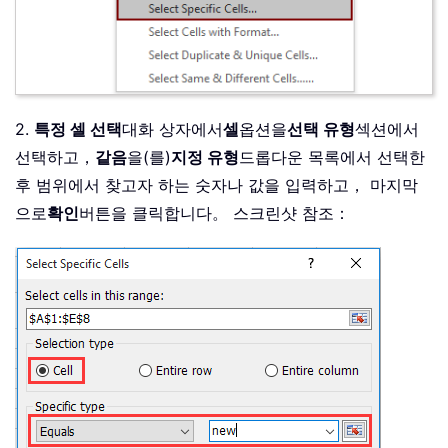
2.
특정 셀 선택
대화 상자에서
셀
옵션을
선택 유형
섹션에서
선택하고，
같음
을(를)
지정 유형
드롭다운 목록에서 선택한
후 범위에서 찾고자 하는 숫자나 값을 입력하고， 마지막
으로
확인
버튼을 클릭합니다。 스크린샷 참조：