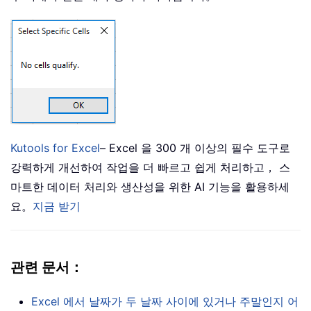
Kutools for Excel
– Excel 을 300 개 이상의 필수 도구로
강력하게 개선하여 작업을 더 빠르고 쉽게 처리하고， 스
마트한 데이터 처리와 생산성을 위한 AI 기능을 활용하세
요。
지금 받기
관련 문서：
Excel 에서 날짜가 두 날짜 사이에 있거나 주말인지 어