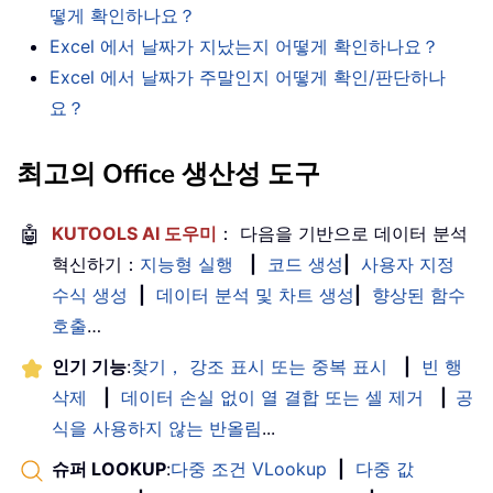
떻게 확인하나요？
Excel 에서 날짜가 지났는지 어떻게 확인하나요？
Excel 에서 날짜가 주말인지 어떻게 확인/판단하나
요？
최고의 Office 생산성 도구
🤖
KUTOOLS AI 도우미
： 다음을 기반으로 데이터 분석
혁신하기：
지능형 실행
|
코드 생성
|
사용자 지정
수식 생성
|
데이터 분석 및 차트 생성
|
향상된 함수
호출
…
인기 기능
:
찾기， 강조 표시 또는 중복 표시
|
빈 행
삭제
|
데이터 손실 없이 열 결합 또는 셀 제거
|
공
식을 사용하지 않는 반올림
...
슈퍼 LOOKUP
:
다중 조건 VLookup
|
다중 값