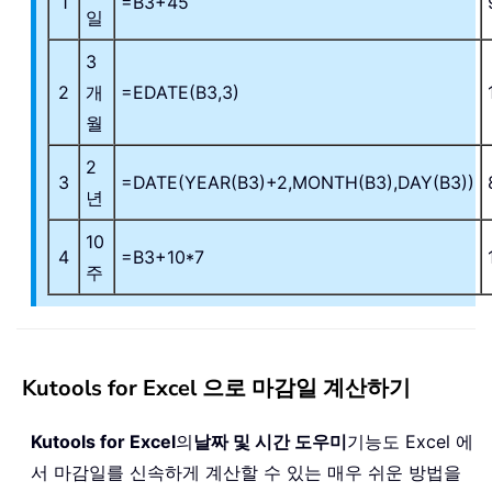
1
=B3+45
일
3
2
개
=EDATE(B3,3)
월
2
3
=DATE(YEAR(B3)+2,MONTH(B3),DAY(B3))
년
10
4
=B3+10*7
주
Kutools for Excel 으로 마감일 계산하기
Kutools for Excel
의
날짜 및 시간 도우미
기능도 Excel 에
서 마감일를 신속하게 계산할 수 있는 매우 쉬운 방법을