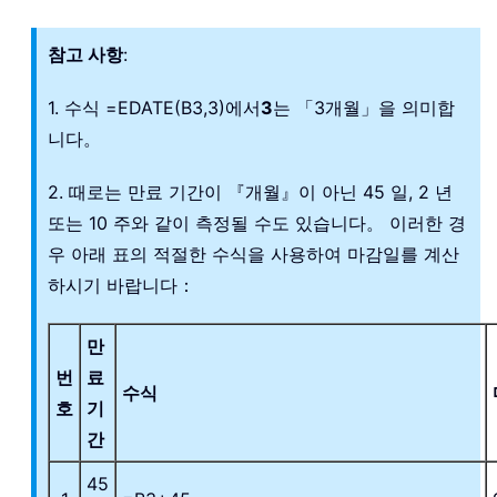
참고 사항
:
1. 수식 =EDATE(B3,3)에서
3
는 「3개월」을 의미합
니다。
2. 때로는 만료 기간이 『개월』이 아닌 45 일, 2 년
또는 10 주와 같이 측정될 수도 있습니다。 이러한 경
우 아래 표의 적절한 수식을 사용하여 마감일를 계산
하시기 바랍니다：
만
번
료
수식
호
기
간
45