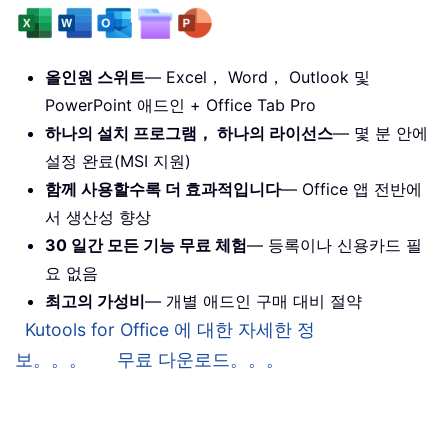
올인원 스위트
— Excel， Word， Outlook 및
PowerPoint 애드인 + Office Tab Pro
하나의 설치 프로그램， 하나의 라이선스
— 몇 분 안에
설정 완료(MSI 지원)
함께 사용할수록 더 효과적입니다
— Office 앱 전반에
서 생산성 향상
30 일간 모든 기능 무료 체험
— 등록이나 신용카드 필
요 없음
최고의 가성비
— 개별 애드인 구매 대비 절약
Kutools for Office 에 대한 자세한 정
보。。。
무료 다운로드。。。