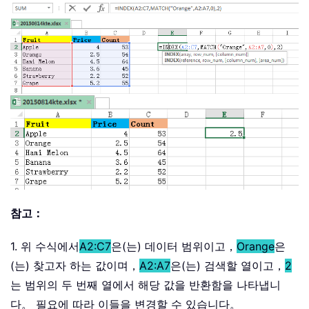
참고：
1. 위 수식에서
A2:C7
은(는) 데이터 범위이고，
Orange
은
(는) 찾고자 하는 값이며，
A2:A7
은(는) 검색할 열이고，
2
는 범위의 두 번째 열에서 해당 값을 반환함을 나타냅니
다。 필요에 따라 이들을 변경할 수 있습니다。