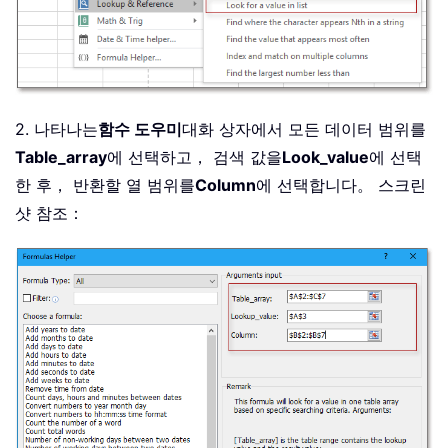
2. 나타나는
함수 도우미
대화 상자에서 모든 데이터 범위를
Table_array
에 선택하고， 검색 값을
Look_value
에 선택
한 후， 반환할 열 범위를
Column
에 선택합니다。 스크린
샷 참조：