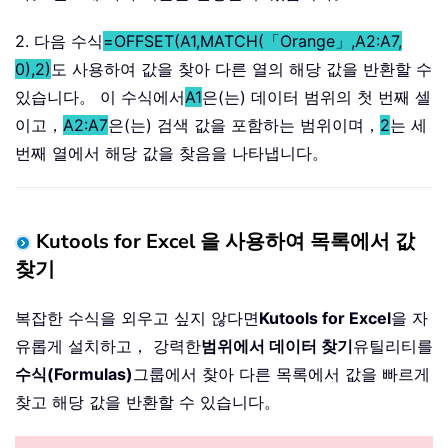
2. 다음 수식
=OFFSET(A1,MATCH(「Orange」,A2:A7,
0),2)
도 사용하여 값을 찾아 다른 열의 해당 값을 반환할 수
있습니다。 이 수식에서
A1
은(는) 데이터 범위의 첫 번째 셀
이고，
A2:A7
은(는) 검색 값을 포함하는 범위이며，
2
는 세
번째 열에서 해당 값을 찾음을 나타냅니다。
Kutools for Excel 을 사용하여 목록에서 값
찾기
복잡한 수식을 외우고 싶지 않다면
Kutools for Excel
을 자
유롭게 설치하고， 강력한
범위에서 데이터 찾기
유틸리티를
수식(Formulas)
그룹에서 찾아 다른 목록에서 값을 빠르게
찾고 해당 값을 반환할 수 있습니다。