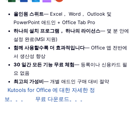
올인원 스위트
— Excel， Word， Outlook 및
PowerPoint 애드인 + Office Tab Pro
하나의 설치 프로그램， 하나의 라이선스
— 몇 분 안에
설정 완료(MSI 지원)
함께 사용할수록 더 효과적입니다
— Office 앱 전반에
서 생산성 향상
30 일간 모든 기능 무료 체험
— 등록이나 신용카드 필
요 없음
최고의 가성비
— 개별 애드인 구매 대비 절약
Kutools for Office 에 대한 자세한 정
보。。。
무료 다운로드。。。