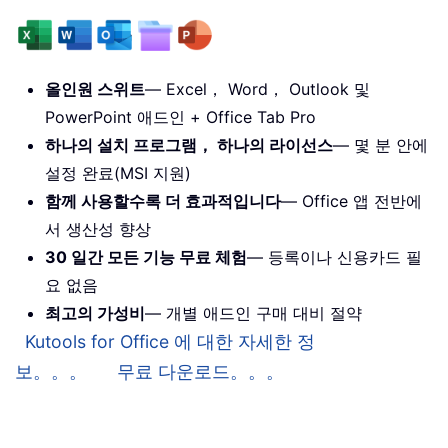
올인원 스위트
— Excel， Word， Outlook 및
PowerPoint 애드인 + Office Tab Pro
하나의 설치 프로그램， 하나의 라이선스
— 몇 분 안에
설정 완료(MSI 지원)
함께 사용할수록 더 효과적입니다
— Office 앱 전반에
서 생산성 향상
30 일간 모든 기능 무료 체험
— 등록이나 신용카드 필
요 없음
최고의 가성비
— 개별 애드인 구매 대비 절약
Kutools for Office 에 대한 자세한 정
보。。。
무료 다운로드。。。