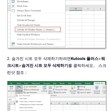
2. 숨겨진 시트 모두 삭제하기하려면
Kutools 플러스
>
워
크시트
>
숨겨진 시트 모두 삭제하기
를 클릭하세요。 스크
린샷 참조：