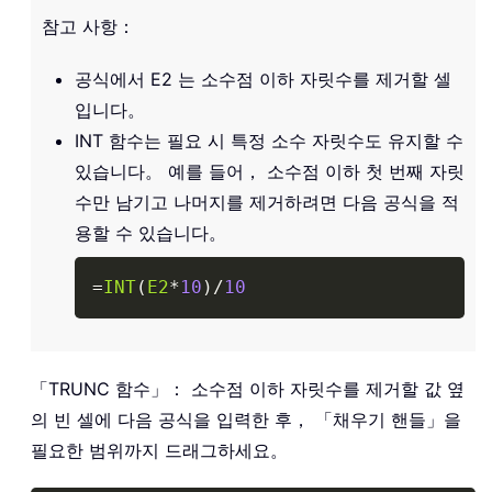
참고 사항：
공식에서 E2 는 소수점 이하 자릿수를 제거할 셀
입니다。
INT 함수는 필요 시 특정 소수 자릿수도 유지할 수
있습니다。 예를 들어， 소수점 이하 첫 번째 자릿
수만 남기고 나머지를 제거하려면 다음 공식을 적
용할 수 있습니다。
Copy
=
INT
(
E2
*
10
)
/
10
「TRUNC 함수」： 소수점 이하 자릿수를 제거할 값 옆
의 빈 셀에 다음 공식을 입력한 후， 「채우기 핸들」을
필요한 범위까지 드래그하세요。