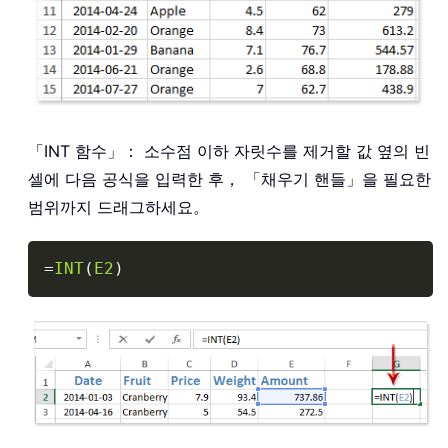
「INT 함수」： 소수점 이하 자릿수를 제거할 값 옆의 빈
셀에 다음 공식을 입력한 후， 「채우기 핸들」을 필요한
범위까지 드래그하세요。
Copy
=
INT
(
E2
)