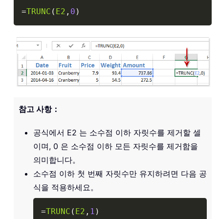
Copy
=
TRUNC
(
E2
,
0
)
참고 사항：
공식에서 E2 는 소수점 이하 자릿수를 제거할 셀
이며, 0 은 소수점 이하 모든 자릿수를 제거함을
의미합니다。
소수점 이하 첫 번째 자릿수만 유지하려면 다음 공
식을 적용하세요。
Copy
=
TRUNC
(
E2
,
1
)