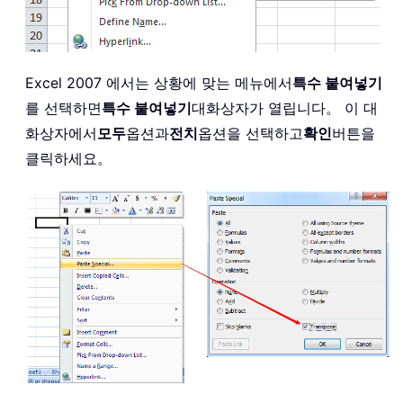
Excel 2007 에서는 상황에 맞는 메뉴에서
특수 붙여넣기
를 선택하면
특수 붙여넣기
대화상자가 열립니다。 이 대
화상자에서
모두
옵션과
전치
옵션을 선택하고
확인
버튼을
클릭하세요。