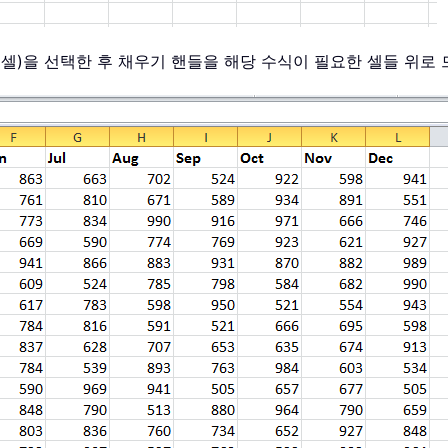
된 셀)을 선택한 후 채우기 핸들을 해당 수식이 필요한 셀들 위