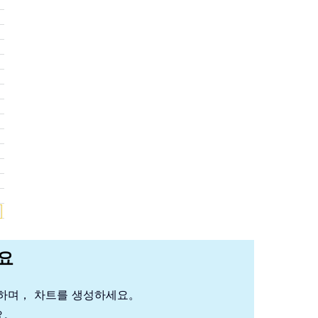
세요
석하며， 차트를 생성하세요。
요。