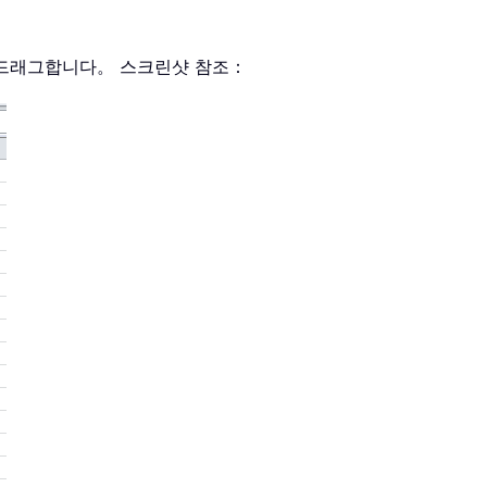
로 드래그합니다。 스크린샷 참조：