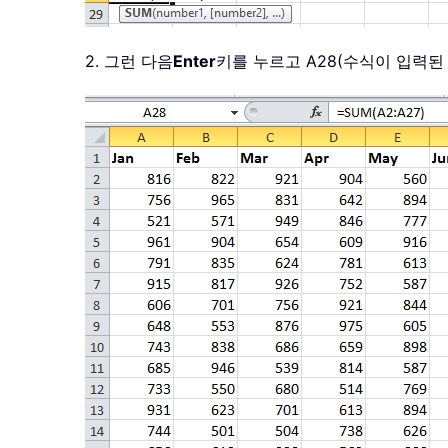
2. 그런 다음
Enter
키를 누르고 A28(수식이 입력