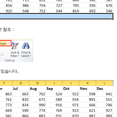
샷 참조：
수 있습니다。