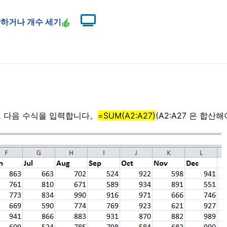
산하거나 개수 세기
고 다음 수식을 입력합니다。
=SUM(A2:A27)
(A2:A27 은 합