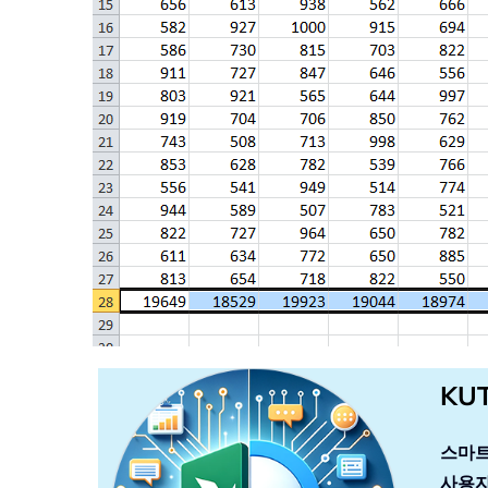
KU
스마트
사용자