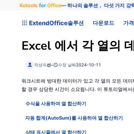
Kutools
for
Office
— 하나의 솔루션， 다섯 가지 강
ExtendOffice
솔루션
다운로드
가격
Excel 에서 각 열
작성자
선
•
수정 날짜
2024-10-11
워크시트에 방대한 데이터가 있고 각 열의 모든 데이
할 경우 상당한 시간이 소요됩니다. 이 튜토리얼에서는
수식을 사용하여 열 합산하기
자동 합계(AutoSum)를 사용하여 열 합산하기
상태 표시줄에서 열 합산하기