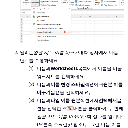
열리는
일괄 시트 이름 바꾸기
대화 상자에서 다음
단계를 수행하세요：
다음의
Worksheets
목록에서 이름을 바꿀
워크시트를 선택하세요。
다음의
이름 변경 스타일
섹션에서
원본 이름
바꾸기
옵션을 선택하세요。
다음의
파일 이름 원본
섹션에서
선택에서
옵
션을 선택한 후
버튼을 클릭하여 두 번째
일괄 시트 이름 바꾸기
대화 상자를 엽니다
(오른쪽 스크린샷 참조)。 그런 다음 이름