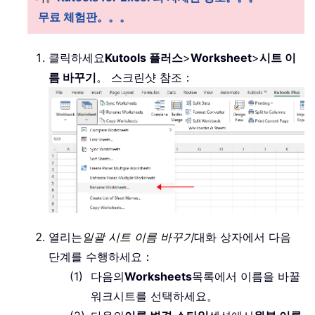
무료 체험판。。。
클릭하세요
Kutools 플러스
>
Worksheet
>
시트 이
름 바꾸기
。 스크린샷 참조：
열리는
일괄 시트 이름 바꾸기
대화 상자에서 다음
단계를 수행하세요：
다음의
Worksheets
목록에서 이름을 바꿀
워크시트를 선택하세요。