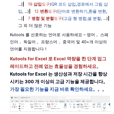
...)
|
19
삽입
도구
(
QR 코드 삽입
,
경로에서 그림 삽
입
, ...)
|
12
변환
도구
(
단어로 변환하기
,
환율 변환
,
...)
|
7
병합 및 분할
도구
(
고급 행 병합
,
셀 분할
, ...)
|
그 외 더 많은 기능
Kutools 를 선호하는 언어로 사용하세요 – 영어， 스페
인어， 독일어， 프랑스어， 중국어 및 40+개 이상의
언어를 지원합니다！
Kutools for Excel 로 Excel 역량을 한 단계 업그
레이드하고 전례 없는 효율성을 경험하세요。
Kutools for Excel 는 생산성과 저장 시간을 향상
시키는 300 개 이상의 고급 기능을 제공합니다。
가장 필요한 기능을 지금 바로 확인하세요。。。