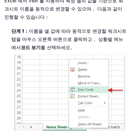
Excel 에서 VBA 를 사용하여 특정 셀의 값을 기준으로 워
크시트 이름을 동적으로 변경할 수 있으며， 다음과 같이
진행할 수 있습니다：
단계 1：
이름을 셀 값에 따라 동적으로 변경할 워크시트
탭을 마우스 오른쪽 버튼으로 클릭하고， 상황별 메뉴
에서
코드 보기
를 선택하세요。