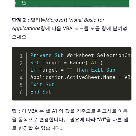
단계 2：
열리는
Microsoft Visual Basic for
Applications
창에 다음 VBA 코드를 모듈 창에 붙여넣
으세요。
Copy
Private
Sub
 Worksheet_SelectionCha
Set
 Target 
=
 Range
(
"A1"
)
If
 Target 
=
""
Then
Exit
Sub
Application
.
ActiveSheet
.
Name 
=
 VBA
Exit
Sub
End
Sub
팁：
이 VBA 는 셀 A1 의 값을 기준으로 워크시트 이름
을 동적으로 변경합니다。 필요에 따라 “A1"을 다른 셀
로 변경할 수 있습니다。