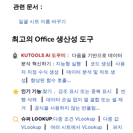
관련 문서：
일괄 시트 이름 바꾸기
최고의 Office 생산성 도구
🤖
KUTOOLS AI 도우미
： 다음을 기반으로 데이터
분석 혁신하기：
지능형 실행
|
코드 생성
|
사용
자 지정 수식 생성
|
데이터 분석 및 차트 생
성
|
향상된 함수 호출
…
인기 기능
:
찾기， 강조 표시 또는 중복 표시
|
빈
행 삭제
|
데이터 손실 없이 열 결합 또는 셀 제
거
|
공식을 사용하지 않는 반올림
...
슈퍼 LOOKUP
:
다중 조건 VLookup
|
다중 값
VLookup
|
여러 시트에서 VLookup
|
퍼지