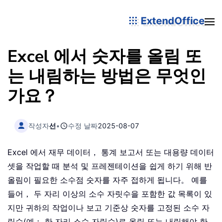
ExtendOffice
Excel 에서 숫자를 올림 또
는 내림하는 방법은 무엇인
가요？
작성자
선
•
수정 날짜
2025-08-07
Excel 에서 재무 데이터， 통계 보고서 또는 대용량 데이터
셋을 작업할 때 분석 및 프레젠테이션을 쉽게 하기 위해 반
올림이 필요한 소수점 숫자를 자주 접하게 됩니다。 예를
들어， 두 자리 이상의 소수 자릿수을 포함한 값 목록이 있
지만 귀하의 작업이나 보고 기준상 숫자를 고정된 소수 자
릿수(예： 한 자리 소수 자릿수)로 올림 또는 내림해야 한