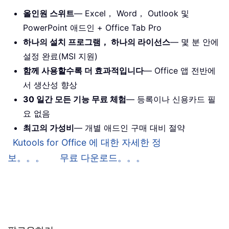
올인원 스위트
— Excel， Word， Outlook 및
PowerPoint 애드인 + Office Tab Pro
하나의 설치 프로그램， 하나의 라이선스
— 몇 분 안에
설정 완료(MSI 지원)
함께 사용할수록 더 효과적입니다
— Office 앱 전반에
서 생산성 향상
30 일간 모든 기능 무료 체험
— 등록이나 신용카드 필
요 없음
최고의 가성비
— 개별 애드인 구매 대비 절약
Kutools for Office 에 대한 자세한 정
보。。。
무료 다운로드。。。