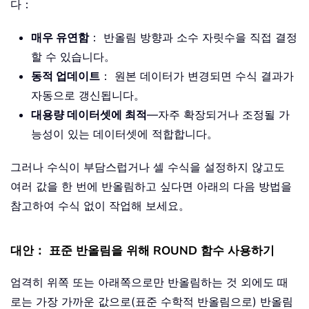
다：
매우 유연함
： 반올림 방향과 소수 자릿수을 직접 결정
할 수 있습니다。
동적 업데이트
： 원본 데이터가 변경되면 수식 결과가
자동으로 갱신됩니다。
대용량 데이터셋에 최적
—자주 확장되거나 조정될 가
능성이 있는 데이터셋에 적합합니다。
그러나 수식이 부담스럽거나 셀 수식을 설정하지 않고도
여러 값을 한 번에 반올림하고 싶다면 아래의 다음 방법을
참고하여 수식 없이 작업해 보세요。
대안： 표준 반올림을 위해 ROUND 함수 사용하기
엄격히 위쪽 또는 아래쪽으로만 반올림하는 것 외에도 때
로는 가장 가까운 값으로(표준 수학적 반올림으로) 반올림