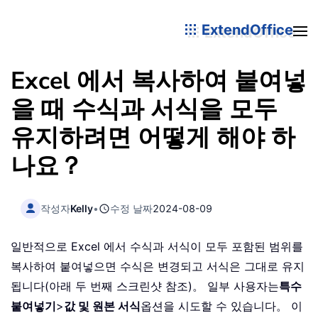
ExtendOffice
Excel 에서 복사하여 붙여넣
을 때 수식과 서식을 모두
유지하려면 어떻게 해야 하
나요？
작성자
Kelly
•
수정 날짜
2024-08-09
일반적으로 Excel 에서 수식과 서식이 모두 포함된 범위를
복사하여 붙여넣으면 수식은 변경되고 서식은 그대로 유지
됩니다(아래 두 번째 스크린샷 참조)。 일부 사용자는
특수
붙여넣기
>
값 및 원본 서식
옵션을 시도할 수 있습니다。 이