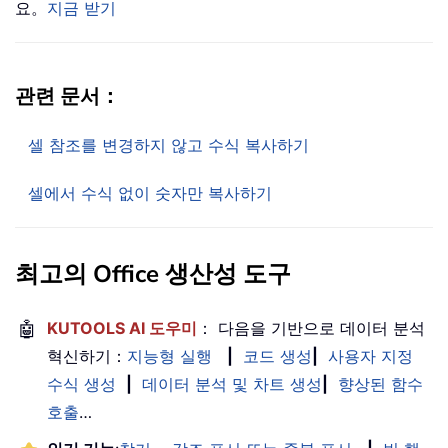
요。
지금 받기
관련 문서：
셀 참조를 변경하지 않고 수식 복사하기
셀에서 수식 없이 숫자만 복사하기
최고의 Office 생산성 도구
🤖
KUTOOLS AI 도우미
： 다음을 기반으로 데이터 분석
혁신하기：
지능형 실행
|
코드 생성
|
사용자 지정
수식 생성
|
데이터 분석 및 차트 생성
|
향상된 함수
호출
…