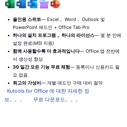
올인원 스위트
— Excel， Word， Outlook 및
PowerPoint 애드인 + Office Tab Pro
하나의 설치 프로그램， 하나의 라이선스
— 몇 분 안에
설정 완료(MSI 지원)
함께 사용할수록 더 효과적입니다
— Office 앱 전반에
서 생산성 향상
30 일간 모든 기능 무료 체험
— 등록이나 신용카드 필
요 없음
최고의 가성비
— 개별 애드인 구매 대비 절약
Kutools for Office 에 대한 자세한 정
보。。。
무료 다운로드。。。