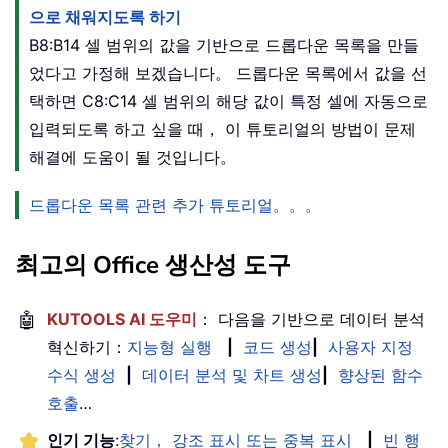
으로 채워지도록 하기
B8:B14 셀 범위의 값을 기반으로 드롭다운 목록을 만들
었다고 가정해 보겠습니다。 드롭다운 목록에서 값을 선
택하면 C8:C14 셀 범위의 해당 값이 특정 셀에 자동으로
입력되도록 하고 싶을 때， 이 튜토리얼의 방법이 문제
해결에 도움이 될 것입니다。
드롭다운 목록 관련 추가 튜토리얼。。。
최고의 Office 생산성 도구
🤖
KUTOOLS AI 도우미
： 다음을 기반으로 데이터 분석
혁신하기：
지능형 실행
|
코드 생성
|
사용자 지정
수식 생성
|
데이터 분석 및 차트 생성
|
향상된 함수
호출
…
인기 기능
:
찾기， 강조 표시 또는 중복 표시
|
빈 행