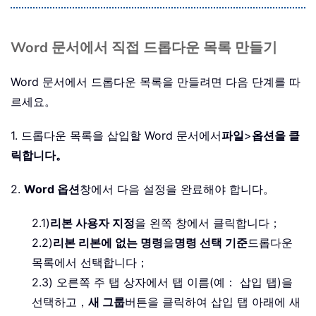
Word 문서에서 직접 드롭다운 목록 만들기
Word 문서에서 드롭다운 목록을 만들려면 다음 단계를 따
르세요。
1. 드롭다운 목록을 삽입할 Word 문서에서
파일
>
옵션을 클
릭합니다。
2.
Word 옵션
창에서 다음 설정을 완료해야 합니다。
2.1)
리본 사용자 지정
을 왼쪽 창에서 클릭합니다；
2.2)
리본 리본에 없는 명령
을
명령 선택 기준
드롭다운
목록에서 선택합니다；
2.3) 오른쪽 주 탭 상자에서 탭 이름(예： 삽입 탭)을
선택하고，
새 그룹
버튼을 클릭하여 삽입 탭 아래에 새