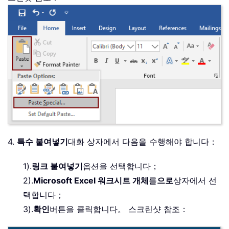
4.
특수 붙여넣기
대화 상자에서 다음을 수행해야 합니다：
1).
링크 붙여넣기
옵션을 선택합니다；
2).
Microsoft Excel 워크시트 개체
를
으로
상자에서 선
택합니다；
3).
확인
버튼을 클릭합니다。 스크린샷 참조：