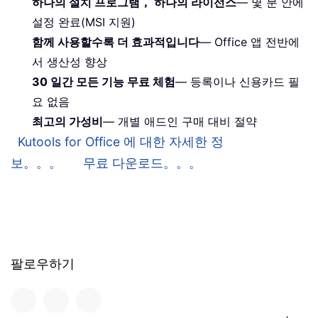
하나의 설치 프로그램， 하나의 라이선스
— 몇 분 안에
설정 완료(MSI 지원)
함께 사용할수록 더 효과적입니다
— Office 앱 전반에
서 생산성 향상
30 일간 모든 기능 무료 체험
— 등록이나 신용카드 필
요 없음
최고의 가성비
— 개별 애드인 구매 대비 절약
Kutools for Office 에 대한 자세한 정
보。。。
무료 다운로드。。。
팔로우하기