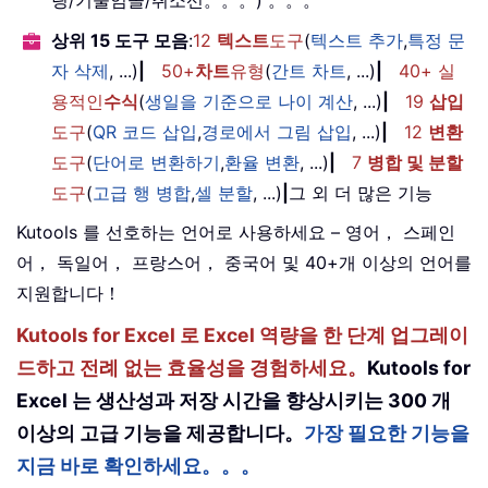
상위 15 도구 모음
:
12
텍스트
도구
(
텍스트 추가
,
특정 문
자 삭제
, ...)
|
50+
차트
유형
(
간트 차트
, ...)
|
40+ 실
용적인
수식
(
생일을 기준으로 나이 계산
, ...)
|
19
삽입
도구
(
QR 코드 삽입
,
경로에서 그림 삽입
, ...)
|
12
변환
도구
(
단어로 변환하기
,
환율 변환
, ...)
|
7
병합 및 분할
도구
(
고급 행 병합
,
셀 분할
, ...)
|
그 외 더 많은 기능
Kutools 를 선호하는 언어로 사용하세요 – 영어， 스페인
어， 독일어， 프랑스어， 중국어 및 40+개 이상의 언어를
지원합니다！
Kutools for Excel 로 Excel 역량을 한 단계 업그레이
드하고 전례 없는 효율성을 경험하세요。
Kutools for
Excel 는 생산성과 저장 시간을 향상시키는 300 개
이상의 고급 기능을 제공합니다。
가장 필요한 기능을
지금 바로 확인하세요。。。