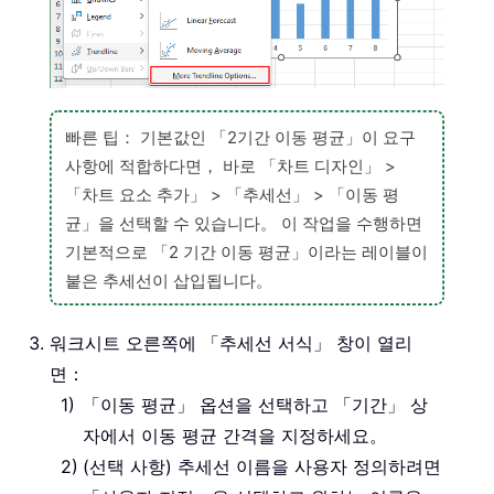
빠른 팁： 기본값인 「2기간 이동 평균」이 요구
사항에 적합하다면， 바로 「차트 디자인」 >
「차트 요소 추가」 > 「추세선」 > 「이동 평
균」을 선택할 수 있습니다。 이 작업을 수행하면
기본적으로 「2 기간 이동 평균」이라는 레이블이
붙은 추세선이 삽입됩니다。
워크시트 오른쪽에 「추세선 서식」 창이 열리
면：
「이동 평균」 옵션을 선택하고 「기간」 상
자에서 이동 평균 간격을 지정하세요。
(선택 사항) 추세선 이름을 사용자 정의하려면