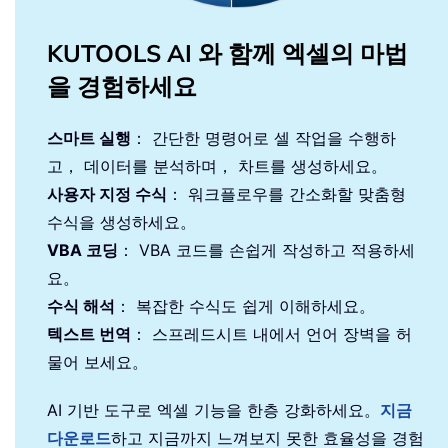
KUTOOLS AI 와 함께 엑셀의 마법
을 경험하세요
스마트 실행
： 간단한 명령어로 셀 작업을 수행하
고， 데이터를 분석하며， 차트를 생성하세요。
사용자 지정 수식
： 워크플로우를 간소화할 맞춤형
수식을 생성하세요。
VBA 코딩
： VBA 코드를 손쉽게 작성하고 적용하세
요。
수식 해석
： 복잡한 수식도 쉽게 이해하세요。
텍스트 번역
： 스프레드시트 내에서 언어 장벽을 허
물어 보세요。
AI 기반 도구로 엑셀 기능을 한층 강화하세요。
지금
다운로드
하고 지금까지 느껴보지 못한 효율성을 경험