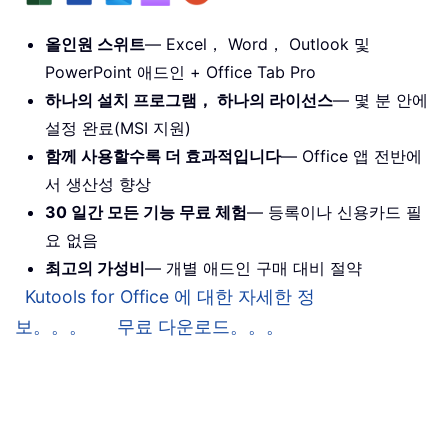
올인원 스위트
— Excel， Word， Outlook 및
PowerPoint 애드인 + Office Tab Pro
하나의 설치 프로그램， 하나의 라이선스
— 몇 분 안에
설정 완료(MSI 지원)
함께 사용할수록 더 효과적입니다
— Office 앱 전반에
서 생산성 향상
30 일간 모든 기능 무료 체험
— 등록이나 신용카드 필
요 없음
최고의 가성비
— 개별 애드인 구매 대비 절약
Kutools for Office 에 대한 자세한 정
보。。。
무료 다운로드。。。