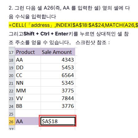
2. 그런 다음 셀 A26(즉, AA 를 입력한 셀) 옆의 셀에 다
음 수식을 입력합니다
=CELL(「address」,INDEX($A$18:$A$24,MATCH(A26,$A
그리고
Shift + Ctrl + Enter
키를 누르면 상대적인 셀 참
조 주소를 얻을 수 있습니다。 스크린샷 참조：