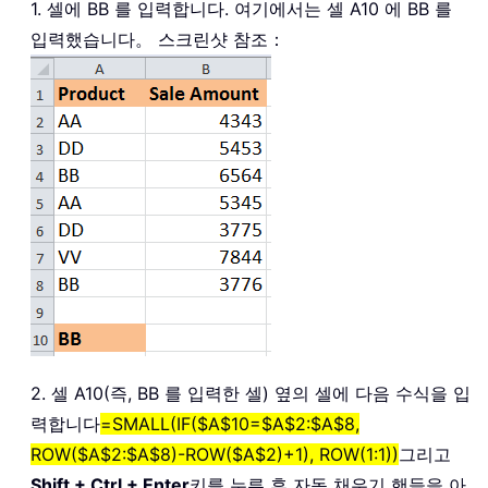
1. 셀에 BB 를 입력합니다. 여기에서는 셀 A10 에 BB 를
입력했습니다。 스크린샷 참조：
2. 셀 A10(즉, BB 를 입력한 셀) 옆의 셀에 다음 수식을 입
력합니다
=SMALL(IF($A$10=$A$2:$A$8,
ROW($A$2:$A$8)-ROW($A$2)+1), ROW(1:1))
그리고
Shift + Ctrl + Enter
키를 누른 후 자동 채우기 핸들을 아