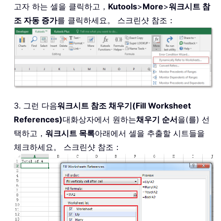
고자 하는 셀을 클릭하고，
Kutools
>
More
>
워크시트 참
조 자동 증가
를 클릭하세요。 스크린샷 참조：
3. 그런 다음
워크시트 참조 채우기(Fill Worksheet
References)
대화상자에서 원하는
채우기 순서
을(를) 선
택하고，
워크시트 목록
아래에서 셀을 추출할 시트들을
체크하세요。 스크린샷 참조：