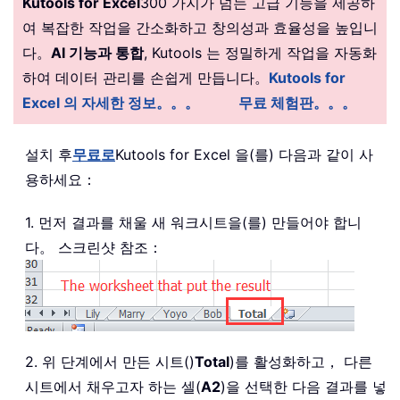
Kutools for Excel
300 가지가 넘는 고급 기능을 제공하
여 복잡한 작업을 간소화하고 창의성과 효율성을 높입니
다。
AI 기능과 통합
, Kutools 는 정밀하게 작업을 자동화
하여 데이터 관리를 손쉽게 만듭니다。
Kutools for
Excel 의 자세한 정보。。。
무료 체험판。。。
설치 후
무료로
Kutools for Excel 을(를) 다음과 같이 사
용하세요：
1. 먼저 결과를 채울 새 워크시트을(를) 만들어야 합니
다。 스크린샷 참조：
2. 위 단계에서 만든 시트()
Total
)를 활성화하고， 다른
시트에서 채우고자 하는 셀(
A2
)을 선택한 다음 결과를 넣