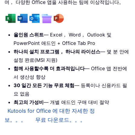
며， 다양한 Office 앱을 사용하는 팀에 이상적입니다。
올인원 스위트
— Excel， Word， Outlook 및
PowerPoint 애드인 + Office Tab Pro
하나의 설치 프로그램， 하나의 라이선스
— 몇 분 안에
설정 완료(MSI 지원)
함께 사용할수록 더 효과적입니다
— Office 앱 전반에
서 생산성 향상
30 일간 모든 기능 무료 체험
— 등록이나 신용카드 필
요 없음
최고의 가성비
— 개별 애드인 구매 대비 절약
Kutools for Office 에 대한 자세한 정
보。。。
무료 다운로드。。。