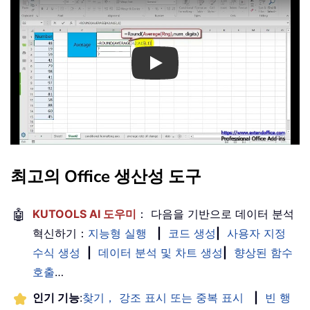
Play
최고의 Office 생산성 도구
🤖
KUTOOLS AI 도우미
： 다음을 기반으로 데이터 분석
혁신하기：
지능형 실행
|
코드 생성
|
사용자 지정
수식 생성
|
데이터 분석 및 차트 생성
|
향상된 함수
호출
…
인기 기능
:
찾기， 강조 표시 또는 중복 표시
|
빈 행