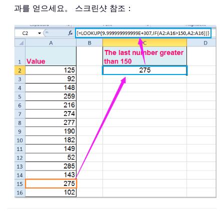
과를 얻으세요。 스크린샷 참조：