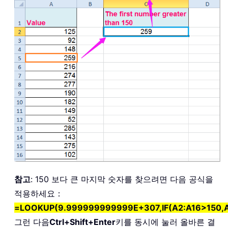
참고
: 150 보다 큰 마지막 숫자를 찾으려면 다음 공식을
적용하세요：
=LOOKUP(9.999999999999E+307,IF(A2:A16>150,A
그런 다음
Ctrl+Shift+Enter
키를 동시에 눌러 올바른 결