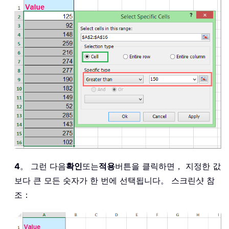
4
。 그런 다음
확인
또는
적용
버튼을 클릭하면， 지정한 값
보다 큰 모든 숫자가 한 번에 선택됩니다。 스크린샷 참
조：