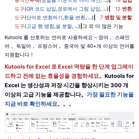
도구
(
QR 코드 삽입
,
경로에서 그림 삽입
, ...)
|
12
변환
도구
(
단어로 변환하기
,
환율 변환
, ...)
|
7
병합 및 분할
도구
(
고급 행 병합
,
셀 분할
, ...)
|
그 외 더 많은 기능
Kutools 를 선호하는 언어로 사용하세요 – 영어， 스페인
어， 독일어， 프랑스어， 중국어 및 40+개 이상의 언어를
지원합니다！
Kutools for Excel 로 Excel 역량을 한 단계 업그레이
드하고 전례 없는 효율성을 경험하세요。
Kutools for
Excel 는 생산성과 저장 시간을 향상시키는 300 개
이상의 고급 기능을 제공합니다。
가장 필요한 기능을
지금 바로 확인하세요。。。