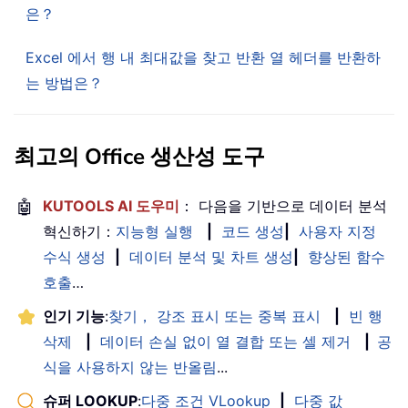
은？
Excel 에서 행 내 최대값을 찾고 반환 열 헤더를 반환하
는 방법은？
최고의 Office 생산성 도구
🤖
KUTOOLS AI 도우미
： 다음을 기반으로 데이터 분석
혁신하기：
지능형 실행
|
코드 생성
|
사용자 지정
수식 생성
|
데이터 분석 및 차트 생성
|
향상된 함수
호출
…
인기 기능
:
찾기， 강조 표시 또는 중복 표시
|
빈 행
삭제
|
데이터 손실 없이 열 결합 또는 셀 제거
|
공
식을 사용하지 않는 반올림
...
슈퍼 LOOKUP
:
다중 조건 VLookup
|
다중 값