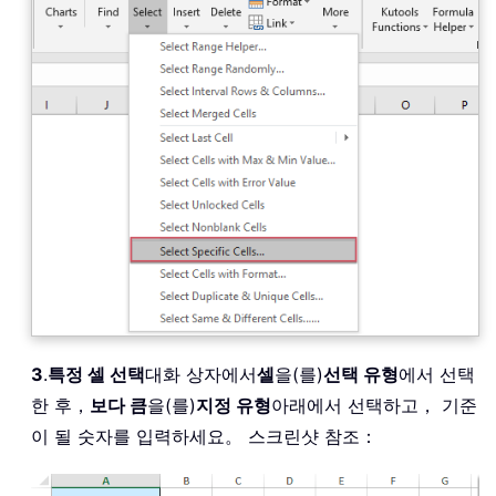
3
.
특정 셀 선택
대화 상자에서
셀
을(를)
선택 유형
에서 선택
한 후，
보다 큼
을(를)
지정 유형
아래에서 선택하고， 기준
이 될 숫자를 입력하세요。 스크린샷 참조：