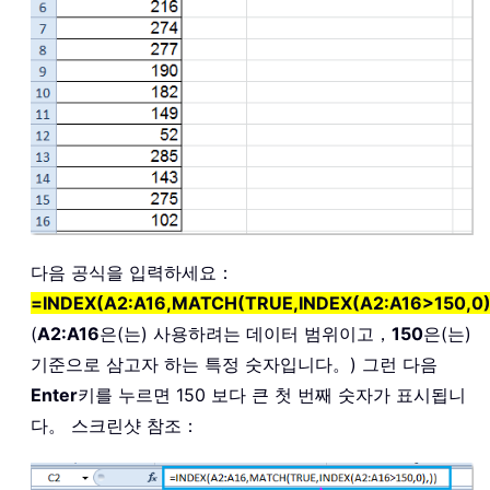
다음 공식을 입력하세요：
=INDEX(A2:A16,MATCH(TRUE,INDEX(A2:A16>150,0)
(
A2:A16
은(는) 사용하려는 데이터 범위이고，
150
은(는)
기준으로 삼고자 하는 특정 숫자입니다。) 그런 다음
Enter
키를 누르면 150 보다 큰 첫 번째 숫자가 표시됩니
다。 스크린샷 참조：