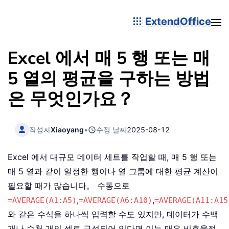
ExtendOffice
Excel 에서 매 5 행 또는 매
5 열의 평균을 구하는 방법
은 무엇인가요？
작성자
Xiaoyang
•
수정 날짜
2025-08-12
Excel 에서 대규모 데이터 세트를 작업할 때, 매 5 행 또는
매 5 열과 같이 일정한 행이나 열 그룹에 대한 평균 계산이
필요할 때가 많습니다。 수동으로
,
,
=AVERAGE(A1:A5)
=AVERAGE(A6:A10)
=AVERAGE(A11:A15
와 같은 수식을 하나씩 입력할 수도 있지만, 데이터가 수백
개나 수천 개의 셀로 구성되어 있다면 이는 매우 비효율적