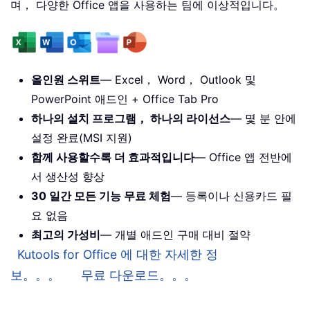
며， 다양한 Office 앱을 사용하는 팀에 이상적입니다。
올인원 스위트
— Excel， Word， Outlook 및
PowerPoint 애드인 + Office Tab Pro
하나의 설치 프로그램， 하나의 라이선스
— 몇 분 안에
설정 완료(MSI 지원)
함께 사용할수록 더 효과적입니다
— Office 앱 전반에
서 생산성 향상
30 일간 모든 기능 무료 체험
— 등록이나 신용카드 필
요 없음
최고의 가성비
— 개별 애드인 구매 대비 절약
Kutools for Office 에 대한 자세한 정
보。。。
무료 다운로드。。。