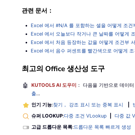
관련 문서：
Excel 에서 #N/A 를 포함하는 셀을 어떻게 조
Excel 에서 오늘보다 작거나 큰 날짜를 어떻게
Excel 에서 처음 등장하는 값을 어떻게 조건부
Excel 에서 음수 퍼센트를 빨간색으로 어떻게 
최고의 Office 생산성 도구
🤖
KUTOOLS AI 도우미
： 다음을 기반으로 데이터
출
…
인기 기능
:
찾기， 강조 표시 또는 중복 표시
|
슈퍼 LOOKUP
:
다중 조건 VLookup
|
다중 값 V
고급 드롭다운 목록
:
드롭다운 목록 빠르게 생성