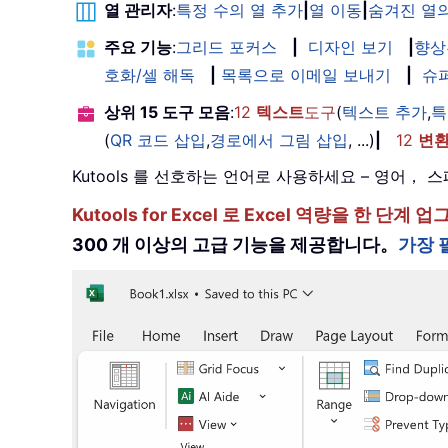
열 관리자
:
특정 수의 열 추가
|
열 이동
|
숨겨진 열의
주요 기능
:
그리드 포커스
|
디자인 보기
|
향상
호화/셀 해독
|
목록으로 이메일 보내기
|
슈
상위 15 도구 모음
:
12
텍스트
도구
(
텍스트 추가
,
특
(
QR 코드 삽입
,
경로에서 그림 삽입
, ...)
|
12
변
Kutools 를 선호하는 언어로 사용하세요 – 영어
Kutools for Excel 로 Excel 역량을 
300 개 이상의 고급 기능을 제공합니다。
가장 