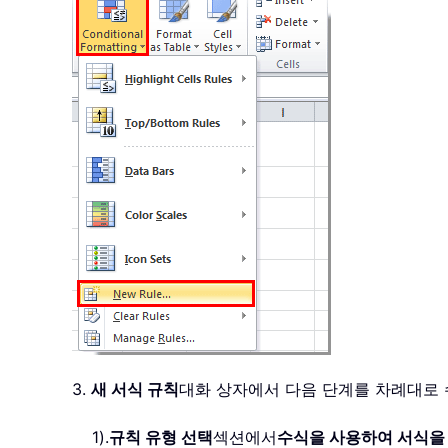
3.
새 서식 규칙
대화 상자에서 다음 단계를 차례대로
1).
규칙 유형 선택
섹션에서
수식을 사용하여 서식을 