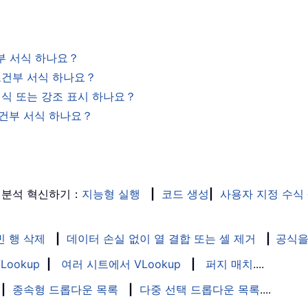
건부 서식 하나요？
 조건부 서식 하나요？
 서식 또는 강조 표시 하나요？
조건부 서식 하나요？
 분석 혁신하기：
지능형 실행
|
코드 생성
|
사용자 지정 수식
빈 행 삭제
|
데이터 손실 없이 열 결합 또는 셀 제거
|
공식을
Lookup
|
여러 시트에서 VLookup
|
퍼지 매치
....
|
종속형 드롭다운 목록
|
다중 선택 드롭다운 목록
....