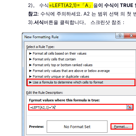
2)。 수식
=LEFT(A2,1)=「A」
을
이 수식이 TRUE
참고
: 수식에 주의하세요. A2 는 범위 선택 의 
3).
서식
버튼을 클릭합니다。 스크린샷 참조：