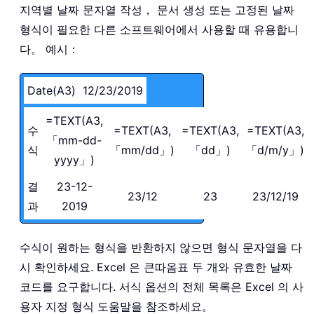
지역별 날짜 문자열 작성， 문서 생성 또는 고정된 날짜
형식이 필요한 다른 소프트웨어에서 사용할 때 유용합니
다。 예시：
Date(A3)
12/23/2019
=TEXT(A3,
수
=TEXT(A3,
=TEXT(A3,
=TEXT(A3,
「mm-dd-
식
「mm/dd」)
「dd」)
「d/m/y」)
yyyy」)
결
23-12-
23/12
23
23/12/19
과
2019
수식이 원하는 형식을 반환하지 않으면 형식 문자열을 다
시 확인하세요. Excel 은 큰따옴표 두 개와 유효한 날짜
코드를 요구합니다. 서식 옵션의 전체 목록은 Excel 의 사
용자 지정 형식 도움말을 참조하세요。