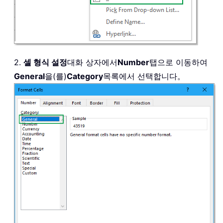
2.
셀 형식 설정
대화 상자에서
Number
탭으로 이동하여
General
을(를)
Category
목록에서 선택합니다。