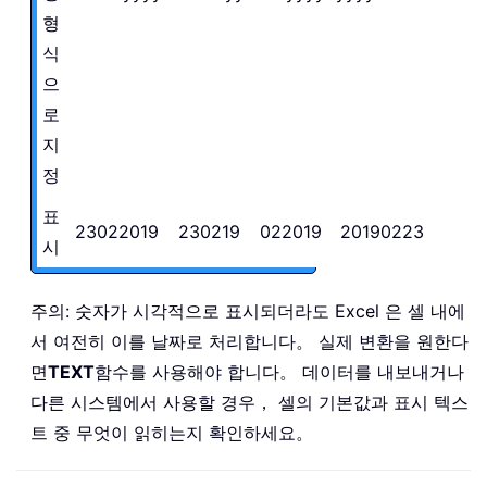
형
식
으
로
지
정
표
23022019
230219
022019
20190223
시
주의: 숫자가 시각적으로 표시되더라도 Excel 은 셀 내에
서 여전히 이를 날짜로 처리합니다。 실제 변환을 원한다
면
TEXT
함수를 사용해야 합니다。 데이터를 내보내거나
다른 시스템에서 사용할 경우， 셀의 기본값과 표시 텍스
트 중 무엇이 읽히는지 확인하세요。