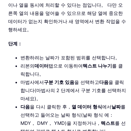
이나 열을 동시에 처리할 수 있다는 점입니다。 다만 오
른쪽 열의 내용을 덮어쓸 수 있으므로 해당 열에 중요한
데이터가 없는지 확인하거나 새 영역에서 변환 작업을 수
행하세요。
단계：
변환하려는 날짜가 포함된 범위를 선택합니다。
리본의
데이터
탭으로 이동하여
텍스트 나누기
를 클
릭합니다。
마법사에서
구분 기호 있음
을 선택하고
다음
을 클릭
합니다(마법사의 2 단계에서 구분 기호를 선택하지
마세요)。
다음
을 다시 클릭한 후，
열 데이터 형식
에서
날짜
를
선택하고 들어오는 날짜 형식(날짜 형식 예：
MDY， DMY， YMD)을 지정하거나，
텍스트
를 선