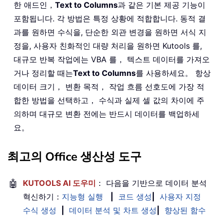
한 애드인，
Text to Columns
과 같은 기본 제공 기능이
포함됩니다. 각 방법은 특정 상황에 적합합니다. 동적 결
과를 원하면 수식을, 단순한 외관 변경을 원하면 서식 지
정을, 사용자 친화적인 대량 처리을 원하면 Kutools 를,
대규모 반복 작업에는 VBA 를， 텍스트 데이터를 가져오
거나 정리할 때는
Text to Columns
를 사용하세요。 항상
데이터 크기， 변환 목적， 작업 흐름 선호도에 가장 적
합한 방법을 선택하고， 수식과 실제 셀 값의 차이에 주
의하며 대규모 변환 전에는 반드시 데이터를 백업하세
요。
최고의 Office 생산성 도구
🤖
KUTOOLS AI 도우미
： 다음을 기반으로 데이터 분석
혁신하기：
지능형 실행
|
코드 생성
|
사용자 지정
수식 생성
|
데이터 분석 및 차트 생성
|
향상된 함수