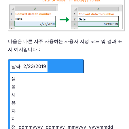
다음은 다른 자주 사용하는 사용자 지정 코드 및 결과 표
시 예시입니다：
날짜
2/23/2019
셀
을
사
용
자
지
정
ddmmyyyy
ddmmyy
mmyyyy
yyyymmdd