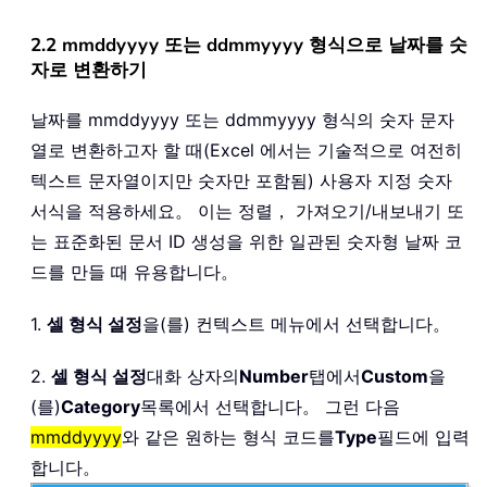
2.2 mmddyyyy 또는 ddmmyyyy 형식으로 날짜를 숫
자로 변환하기
날짜를 mmddyyyy 또는 ddmmyyyy 형식의 숫자 문자
열로 변환하고자 할 때(Excel 에서는 기술적으로 여전히
텍스트 문자열이지만 숫자만 포함됨) 사용자 지정 숫자
서식을 적용하세요。 이는 정렬， 가져오기/내보내기 또
는 표준화된 문서 ID 생성을 위한 일관된 숫자형 날짜 코
드를 만들 때 유용합니다。
1.
셀 형식 설정
을(를) 컨텍스트 메뉴에서 선택합니다。
2.
셀 형식 설정
대화 상자의
Number
탭에서
Custom
을
(를)
Category
목록에서 선택합니다。 그런 다음
mmddyyyy
와 같은 원하는 형식 코드를
Type
필드에 입력
합니다。