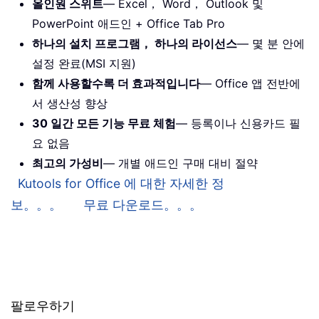
올인원 스위트
— Excel， Word， Outlook 및
PowerPoint 애드인 + Office Tab Pro
하나의 설치 프로그램， 하나의 라이선스
— 몇 분 안에
설정 완료(MSI 지원)
함께 사용할수록 더 효과적입니다
— Office 앱 전반에
서 생산성 향상
30 일간 모든 기능 무료 체험
— 등록이나 신용카드 필
요 없음
최고의 가성비
— 개별 애드인 구매 대비 절약
Kutools for Office 에 대한 자세한 정
보。。。
무료 다운로드。。。
팔로우하기