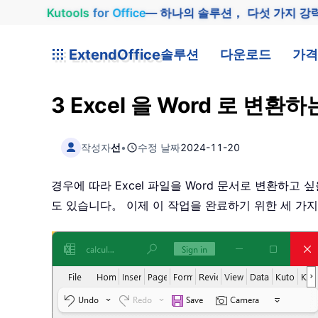
Kutools
for
Office
— 하나의 솔루션， 다섯 가지 강
ExtendOffice
솔루션
다운로드
가격
3 Excel 을 Word 로 변
작성자
선
•
수정 날짜
2024-11-20
경우에 따라 Excel 파일을 Word 문서로 변환하고 
도 있습니다。 이제 이 작업을 완료하기 위한 세 가