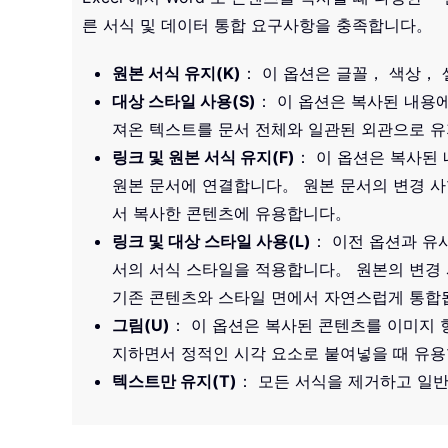
른 서식 및 데이터 통합 요구사항을 충족합니다。
원본 서식 유지(K)
： 이 옵션은 글꼴， 색상， 
대상 스타일 사용(S)
： 이 옵션은 복사된 내용
져온 텍스트를 문서 전체와 일관된 외관으로 
링크 및 원본 서식 유지(F)
： 이 옵션은 복사된
원본 문서에 연결합니다。 원본 문서의 변경 사항
서 복사한 콘텐츠에 유용합니다。
링크 및 대상 스타일 사용(L)
： 이전 옵션과 유
서의 서식 스타일을 적용합니다。 원본의 변경 
기존 콘텐츠와 스타일 면에서 자연스럽게 통
그림(U)
： 이 옵션은 복사된 콘텐츠를 이미지
지하면서 정적인 시각 요소로 붙여넣을 때 유
텍스트만 유지(T)
： 모든 서식을 제거하고 일