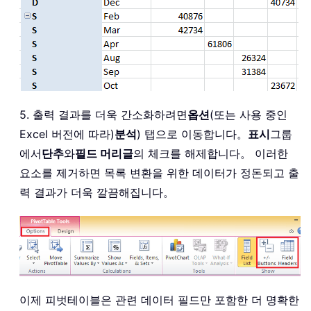
5. 출력 결과를 더욱 간소화하려면
옵션
(또는 사용 중인
Excel 버전에 따라)
분석
) 탭으로 이동합니다。
표시
그룹
에서
단추
와
필드 머리글
의 체크를 해제합니다。 이러한
요소를 제거하면 목록 변환을 위한 데이터가 정돈되고 출
력 결과가 더욱 깔끔해집니다。
이제 피벗테이블은 관련 데이터 필드만 포함한 더 명확한