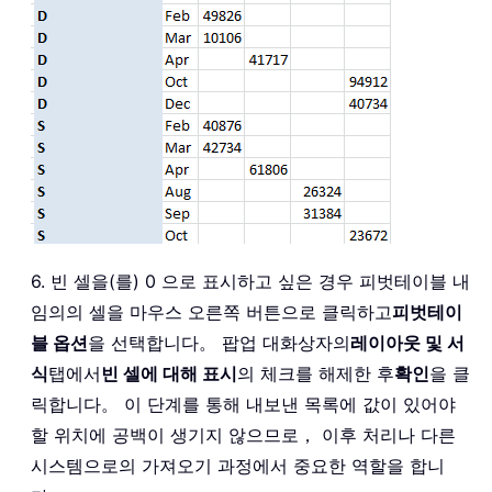
6. 빈 셀을(를) 0 으로 표시하고 싶은 경우 피벗테이블 내
임의의 셀을 마우스 오른쪽 버튼으로 클릭하고
피벗테이
블 옵션
을 선택합니다。 팝업 대화상자의
레이아웃 및 서
식
탭에서
빈 셀에 대해 표시
의 체크를 해제한 후
확인
을 클
릭합니다。 이 단계를 통해 내보낸 목록에 값이 있어야
할 위치에 공백이 생기지 않으므로， 이후 처리나 다른
시스템으로의 가져오기 과정에서 중요한 역할을 합니