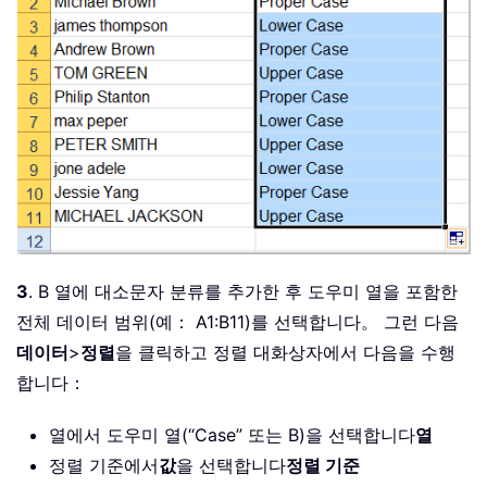
3
. B 열에 대소문자 분류를 추가한 후 도우미 열을 포함한
전체 데이터 범위(예： A1:B11)를 선택합니다。 그런 다음
데이터
>
정렬
을 클릭하고 정렬 대화상자에서 다음을 수행
합니다：
열에서 도우미 열(“Case” 또는 B)을 선택합니다
열
정렬 기준에서
값
을 선택합니다
정렬 기준