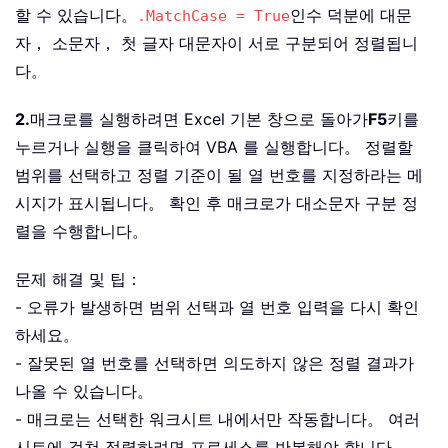
할 수 있습니다。
인수 덕분에 대문
.MatchCase = True
자， 소문자， 첫 글자 대문자이 서로 구분되어 정렬됩니
다。
2.
매크로를 실행하려면 Excel 기본 창으로 돌아가
F5
키를
누르거나 실행을 클릭하여 VBA 를 실행합니다。 정렬할
범위를 선택하고 정렬 기준이 될 열 번호를 지정하라는 메
시지가 표시됩니다。 확인 후 매크로가 대소문자 구분 정
렬을 수행합니다。
문제 해결 및 팁：
- 오류가 발생하면 범위 선택과 열 번호 입력을 다시 확인
하세요。
- 잘못된 열 번호를 선택하면 의도하지 않은 정렬 결과가
나올 수 있습니다。
- 매크로는 선택한 워크시트 내에서만 작동합니다。 여러
시트에 걸쳐 정렬하려면 프로세스를 반복해야 합니다。