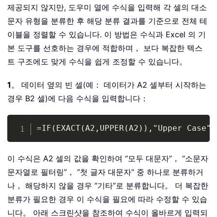
제공되지 않지만, 도우미 열에 수식을 입력해 각 셀의 대소
문자 유형을 분류한 후 해당 분류 결과를 기준으로 전체 테
이블을 정렬할 수 있습니다. 이 방법은 수식과 Excel 의 기
본 도구를 선호하는 경우에 적합하며， 보다 복잡한 텍스
트 구조에도 맞게 수식을 쉽게 조정할 수 있습니다。
1
。 데이터 옆의 빈 셀(예： 데이터가 A2 셀부터 시작하는
경우 B2 셀)에 다음 수식을 입력합니다：
Copy
=IF(EXACT(A2,UPPER(A2)),"Upper Case",
이 수식은 A2 셀의 값을 확인하여 “모두 대문자”， “소문자
문자열로 필터링”， “첫 글자 대문자” 중 하나로 분류하거
나， 해당하지 않을 경우 “기타”로 분류합니다。 더 복잡한
분류가 필요한 경우 이 수식을 필요에 따라 수정할 수 있습
니다。 아래 스크린샷을 참조하여 수식이 올바르게 입력되