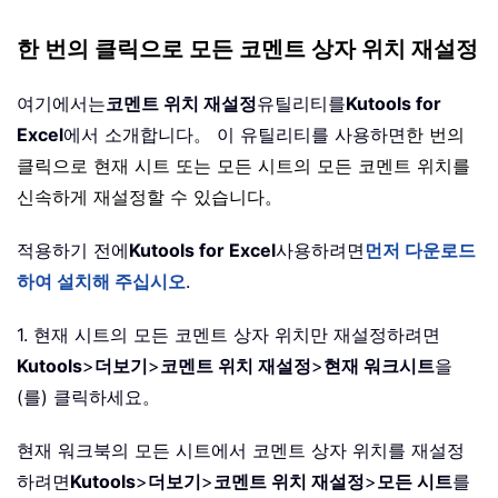
한 번의 클릭으로 모든 코멘트 상자 위치 재설정
여기에서는
코멘트 위치 재설정
유틸리티를
Kutools for
Excel
에서 소개합니다。 이 유틸리티를 사용하면
한 번의
클릭으로 현재 시트 또는 모든 시트의 모든 코멘트 위치를
신속하게 재설정할 수 있습니다。
적용하기 전에
Kutools for Excel
사용하려면
먼저 다운로드
하여 설치해 주십시오
.
1. 현재 시트의 모든 코멘트 상자 위치만 재설정하려면
Kutools
>
더보기
>
코멘트 위치 재설정
>
현재 워크시트
을
(를) 클릭하세요。
현재 워크북의 모든 시트에서 코멘트 상자 위치를 재설정
하려면
Kutools
>
더보기
>
코멘트 위치 재설정
>
모든 시트
를