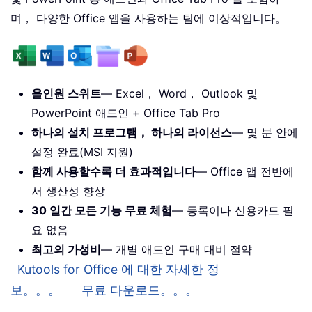
며， 다양한 Office 앱을 사용하는 팀에 이상적입니다。
올인원 스위트
— Excel， Word， Outlook 및
PowerPoint 애드인 + Office Tab Pro
하나의 설치 프로그램， 하나의 라이선스
— 몇 분 안에
설정 완료(MSI 지원)
함께 사용할수록 더 효과적입니다
— Office 앱 전반에
서 생산성 향상
30 일간 모든 기능 무료 체험
— 등록이나 신용카드 필
요 없음
최고의 가성비
— 개별 애드인 구매 대비 절약
Kutools for Office 에 대한 자세한 정
보。。。
무료 다운로드。。。