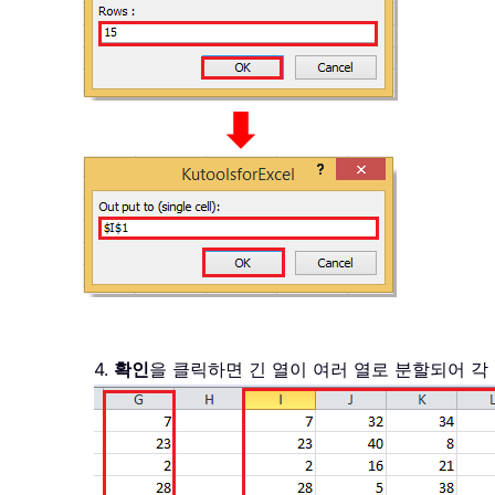
4.
확인
을 클릭하면 긴 열이 여러 열로 분할되어 각