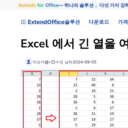
Kutools
for
Office
— 하나의 솔루션， 다섯 가지 강
ExtendOffice
솔루션
다운로드
가격
Excel 에서 긴 열
작성자
선
•
수정 날짜
2024-09-05