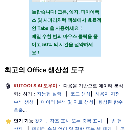
놀랍습니다! 크롬, 엣지, 파이어폭
스 및 사파리처럼 엑셀에서 효율적
인 Tabs 을 사용하세요！
매일 수천 번의 마우스 클릭을 줄
이고 50% 의 시간을 절약하세
요！
최고의 Office 생산성 도구
🤖
KUTOOLS AI 도우미
： 다음을 기반으로 데이터 분석
혁신하기：
지능형 실행
|
코드 생성
|
사용자 지정
수식 생성
|
데이터 분석 및 차트 생성
|
향상된 함수
호출
…
인기 기능
:
찾기， 강조 표시 또는 중복 표시
|
빈 행
삭제
|
데이터 손실 없이 열 결합 또는 셀 제거
|
공