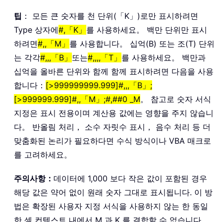
팁
： 모든 큰 숫자를 천 단위(「K」)로만 표시하려면
Type 상자에
#,「K」
를 사용하세요。 백만 단위만 표시
하려면
#,,「M」
를 사용합니다。 십억(B) 또는 조(T) 단위
는 각각
#,,,「B」
또는
#,,,,「T」
를 사용하세요。 백만과
십억을 올바른 단위와 함께 함께 표시하려면 다음을 사용
합니다：
[>999999999.999]#,,,「B」;
[>999999.999]#,,「M」;#,##0 _M
。 참고로 숫자 서식
지정은 표시 전용이며 계산용 값에는 영향을 주지 않습니
다。 반올림 처리， 소수 자릿수 표시， 음수 처리 등 더
맞춤화된 논리가 필요하다면 수식 방식이나 VBA 매크로
를 고려하세요。
주의사항：
데이터에 1,000 보다 작은 값이 포함된 경우
해당 값은 약어 없이 원래 숫자 그대로 표시됩니다. 이 방
법은 확장된 사용자 지정 서식을 사용하지 않는 한 동일
한 셀 컨텍스트 내에서 M 과 K 를 결합할 수 없습니다。