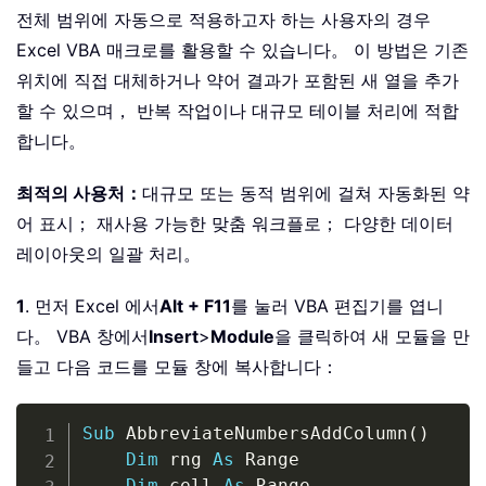
전체 범위에 자동으로 적용하고자 하는 사용자의 경우
Excel VBA 매크로를 활용할 수 있습니다。 이 방법은 기존
위치에 직접 대체하거나 약어 결과가 포함된 새 열을 추가
할 수 있으며， 반복 작업이나 대규모 테이블 처리에 적합
합니다。
최적의 사용처：
대규모 또는 동적 범위에 걸쳐 자동화된 약
어 표시； 재사용 가능한 맞춤 워크플로； 다양한 데이터
레이아웃의 일괄 처리。
1
. 먼저 Excel 에서
Alt + F11
를 눌러 VBA 편집기를 엽니
다。 VBA 창에서
Insert
>
Module
을 클릭하여 새 모듈을 만
들고 다음 코드를 모듈 창에 복사합니다：
Copy
Sub
 AbbreviateNumbersAddColumn
(
)
Dim
 rng 
As
 Range

Dim
 cell 
As
 Range
