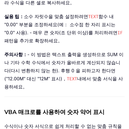
라 수식을 다른 셀로 복사하세요。
실용 팁：
소수 자릿수을 맞춤 설정하려면
함수 내
TEXT
"0.00" 부분을 조정하세요(예： 소수점 한 자리 표시는
"0.0" 사용). - 매우 큰 숫자(조 단위 이상)를 처리하려면
IF
패턴을 추가로 확장하세요。
주의사항：
- 이 방법은 텍스트 출력을 생성하므로 SUM 이
나 기타 수학 수식에서 숫자가 올바르게 계산되지 않습니
다(다시 변환하지 않는 한). 후행 0 을 피하고자 한다면
("12.00M" 대신 "12M“ 표시)，
내에서 맞춤 서식을 사
TEXT
용하세요。
VBA 매크로를 사용하여 숫자 약어 표시
수식이나 숫자 서식으로 쉽게 처리할 수 없는 맞춤 규칙을