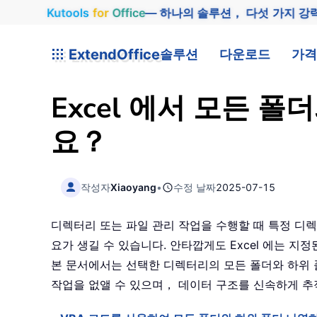
Kutools
for
Office
— 하나의 솔루션， 다섯 가지 강
ExtendOffice
솔루션
다운로드
가격
Excel 에서 모든 
요？
작성자
Xiaoyang
•
수정 날짜
2025-07-15
디렉터리 또는 파일 관리 작업을 수행할 때 특정 디렉
요가 생길 수 있습니다. 안타깝게도 Excel 에는 
본 문서에서는 선택한 디렉터리의 모든 폴더와 하위 
작업을 없앨 수 있으며， 데이터 구조를 신속하게 추