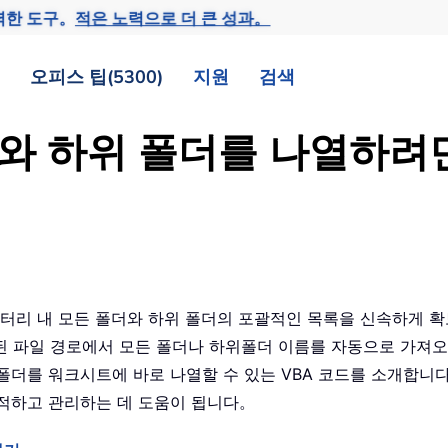
력한 도구。
적은 노력으로 더 큰 성과。
오피스 팁(5300)
지원
검색
폴더와 하위 폴더를 나열하려
터리 내 모든 폴더와 하위 폴더의 포괄적인 목록을 신속하게 확보하
지정된 파일 경로에서 모든 폴더나 하위폴더 이름를 자동으로 가
폴더를 워크시트에 바로 나열할 수 있는 VBA 코드를 소개합니
적하고 관리하는 데 도움이 됩니다。