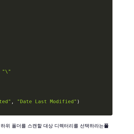
"\"
ted"
,
"Date Last Modified"
)
 하위 폴더를 스캔할 대상 디렉터리를 선택하라는
폴