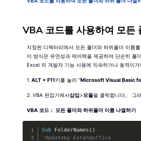
VBA 코드를 사용하여 모든 폴더와 하위 폴더 나열
VBA 코드를 사용하여 모든
지정된 디렉터리에서 모든 폴더와 하위폴더 이름를 추출하여 
이 방식은 유연성과 제어력을 제공하여 단순히 폴더 
Excel 의 개발자 기능 사용에 익숙하거나 동적
1.
ALT + F11
키를 눌러 “
Microsoft Visual Basic f
2. VBA 편집기에서
삽입
>
모듈
을 클릭합니다。 그러
VBA 코드： 모든 폴더와 하위폴더 이름 나열하기
Sub
 FolderNames
(
)
'Updateby Extendoffice