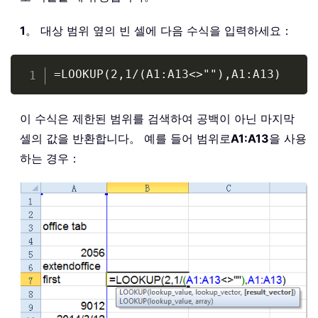
1
。 대상 범위 옆의 빈 셀에 다음 수식을 입력하세요：
Copy
=LOOKUP(2,1/(A1:A13<>""),A1:A13)
이 수식은 제한된 범위를 검색하여 공백이 아닌 마지막
셀의 값을 반환합니다。 예를 들어 범위로
A1:A13
을 사용
하는 경우：