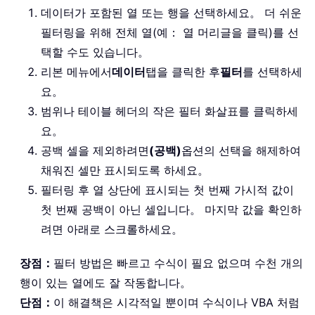
데이터가 포함된 열 또는 행을 선택하세요。 더 쉬운
필터링을 위해 전체 열(예： 열 머리글을 클릭)를 선
택할 수도 있습니다。
리본 메뉴에서
데이터
탭을 클릭한 후
필터
를 선택하세
요。
범위나 테이블 헤더의 작은 필터 화살표를 클릭하세
요。
공백 셀을 제외하려면
(공백)
옵션의 선택을 해제하여
채워진 셀만 표시되도록 하세요。
필터링 후 열 상단에 표시되는 첫 번째 가시적 값이
첫 번째 공백이 아닌 셀입니다。 마지막 값을 확인하
려면 아래로 스크롤하세요。
장점：
필터 방법은 빠르고 수식이 필요 없으며 수천 개의
행이 있는 열에도 잘 작동합니다。
단점：
이 해결책은 시각적일 뿐이며 수식이나 VBA 처럼