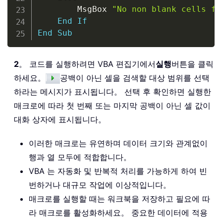
        MsgBox 
"No non blank cells fo
End
If
End
Sub
2
。 코드를 실행하려면 VBA 편집기에서
실행
버튼을 클릭
하세요。
공백이 아닌 셀을 검색할 대상 범위를 선택
하라는 메시지가 표시됩니다。 선택 후 확인하면 실행한
매크로에 따라 첫 번째 또는 마지막 공백이 아닌 셀 값이
대화 상자에 표시됩니다。
이러한 매크로는 유연하며 데이터 크기와 관계없이
행과 열 모두에 적합합니다。
VBA 는 자동화 및 반복적 처리를 가능하게 하여 빈
번하거나 대규모 작업에 이상적입니다。
매크로를 실행할 때는 워크북을 저장하고 필요에 따
라 매크로를 활성화하세요。 중요한 데이터에 적용