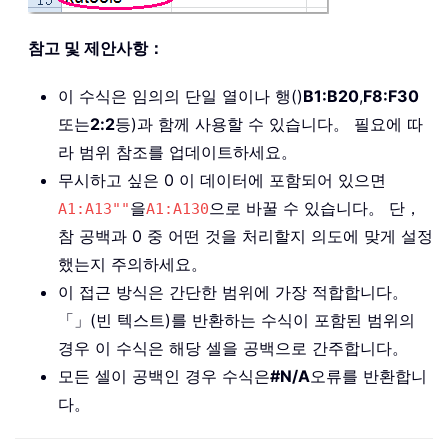
참고 및 제안사항：
이 수식은 임의의 단일 열이나 행()
B1:B20
,
F8:F30
또는
2:2
등)과 함께 사용할 수 있습니다。 필요에 따
라 범위 참조를 업데이트하세요。
무시하고 싶은 0 이 데이터에 포함되어 있으면
을
으로 바꿀 수 있습니다。 단，
A1:A13""
A1:A130
참 공백과 0 중 어떤 것을 처리할지 의도에 맞게 설정
했는지 주의하세요。
이 접근 방식은 간단한 범위에 가장 적합합니다。
「」(빈 텍스트)를 반환하는 수식이 포함된 범위의
경우 이 수식은 해당 셀을 공백으로 간주합니다。
모든 셀이 공백인 경우 수식은
#N/A
오류를 반환합니
다。