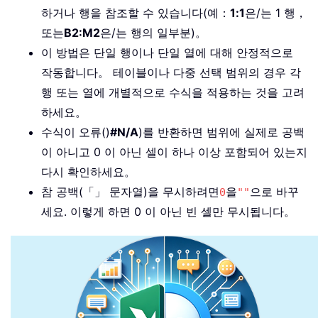
하거나 행을 참조할 수 있습니다(예：
1:1
은/는 1 행，
또는
B2:M2
은/는 행의 일부분)。
이 방법은 단일 행이나 단일 열에 대해 안정적으로
작동합니다。 테이블이나 다중 선택 범위의 경우 각
행 또는 열에 개별적으로 수식을 적용하는 것을 고려
하세요。
수식이 오류()
#N/A
)를 반환하면 범위에 실제로 공백
이 아니고 0 이 아닌 셀이 하나 이상 포함되어 있는지
다시 확인하세요。
참 공백(「」 문자열)을 무시하려면
을
으로 바꾸
0
""
세요. 이렇게 하면 0 이 아닌 빈 셀만 무시됩니다。