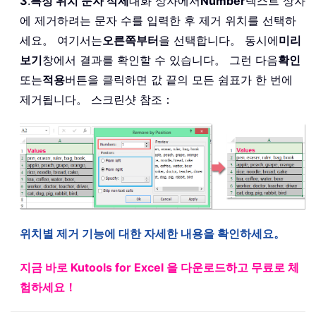
3
.
특정 위치 문자 삭제
대화 상자에서
Number
텍스트 상자
에 제거하려는 문자 수를 입력한 후 제거 위치를 선택하
세요。 여기서는
오른쪽부터
을 선택합니다。 동시에
미리
보기
창에서 결과를 확인할 수 있습니다。 그런 다음
확인
또는
적용
버튼을 클릭하면 값 끝의 모든 쉼표가 한 번에
제거됩니다。 스크린샷 참조：
위치별 제거 기능에 대한 자세한 내용을 확인하세요。
지금 바로 Kutools for Excel 을 다운로드하고 무료로 체
험하세요！