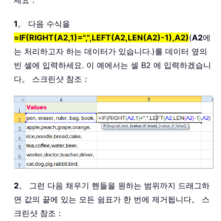
세요：
1
。 다음 수식을
=IF(RIGHT(A2,1)=",",LEFT(A2,LEN(A2)-1),A2)
(
A2
에
는 처리하고자 하는 데이터가 있습니다.)를 데이터 옆의
빈 셀에 입력하세요. 이 예에서는 셀 B2 에 입력하겠습니
다。 스크린샷 참조：
2
。 그런 다음 채우기 핸들을 원하는 범위까지 드래그하
면 값의 끝에 있는 모든 쉼표가 한 번에 제거됩니다。 스
크린샷 참조：