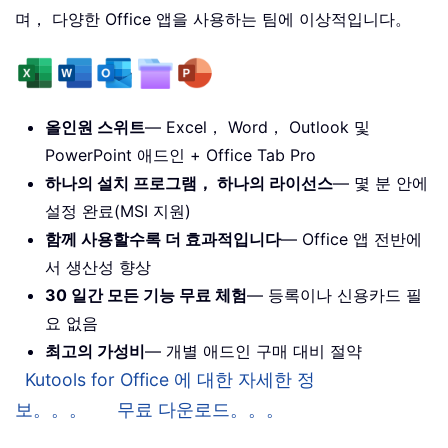
며， 다양한 Office 앱을 사용하는 팀에 이상적입니다。
올인원 스위트
— Excel， Word， Outlook 및
PowerPoint 애드인 + Office Tab Pro
하나의 설치 프로그램， 하나의 라이선스
— 몇 분 안에
설정 완료(MSI 지원)
함께 사용할수록 더 효과적입니다
— Office 앱 전반에
서 생산성 향상
30 일간 모든 기능 무료 체험
— 등록이나 신용카드 필
요 없음
최고의 가성비
— 개별 애드인 구매 대비 절약
Kutools for Office 에 대한 자세한 정
보。。。
무료 다운로드。。。