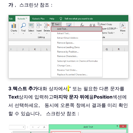
가
， 스크린샷 참조：
3
.
텍스트 추가
대화 상자에서
,
” 또는 필요한 다른 문자를
Text
상자에 입력하고
마지막 문자 뒤에
을
Position
섹션에
서 선택하세요。 동시에 오른쪽 창에서 결과를 미리 확인
할 수 있습니다。 스크린샷 참조：