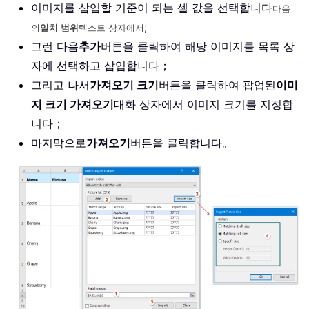
이미지를 삽입할 기준이 되는 셀 값을 선택합니다
다음
;
의
일치 범위
텍스트 상자에서
그런 다음
추가
버튼을 클릭하여 해당 이미지를 목록 상
자에 선택하고 삽입합니다；
그리고 나서
가져오기 크기
버튼을 클릭하여 팝업된
이미
지 크기 가져오기
대화 상자에서 이미지 크기를 지정합
니다；
마지막으로
가져오기
버튼을 클릭합니다。