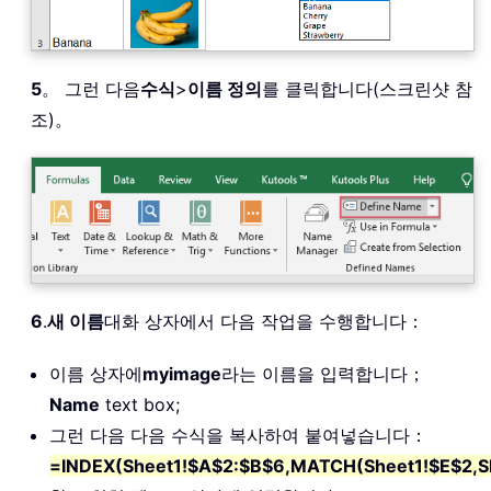
5
。 그런 다음
수식
>
이름 정의
를 클릭합니다(스크린샷 참
조)。
6
.
새 이름
대화 상자에서 다음 작업을 수행합니다：
이름 상자에
myimage
라는 이름을 입력합니다；
Name
text box;
그런 다음 다음 수식을 복사하여 붙여넣습니다：
=INDEX(Sheet1!$A$2:$B$6,MATCH(Sheet1!$E$2,Sh