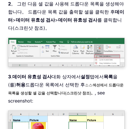
2
。 그런 다음 셀 값을 사용해 드롭다운 목록을 생성해야
합니다。 드롭다운 목록 값을 출력할 셀을 클릭한 후
데이
터
>
데이터 유효성 검사
>
데이터 유효성 검사
를 클릭합니
다(스크린샷 참조)。
3
.
데이터 유효성 검사
대화 상자에서
설정
탭에서
목록
을
(를)
허용
드롭다운 목록에서 선택한 후
소스
섹션에서 드롭다운
, see
목록을 생성할 셀 값을 선택합니다(스크린샷 참조)。
screenshot: