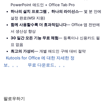
PowerPoint 애드인 + Office Tab Pro
하나의 설치 프로그램， 하나의 라이선스
— 몇 분 안에
설정 완료(MSI 지원)
함께 사용할수록 더 효과적입니다
— Office 앱 전반에
서 생산성 향상
30 일간 모든 기능 무료 체험
— 등록이나 신용카드 필
요 없음
최고의 가성비
— 개별 애드인 구매 대비 절약
Kutools for Office 에 대한 자세한 정
보。。。
무료 다운로드。。。
팔로우하기