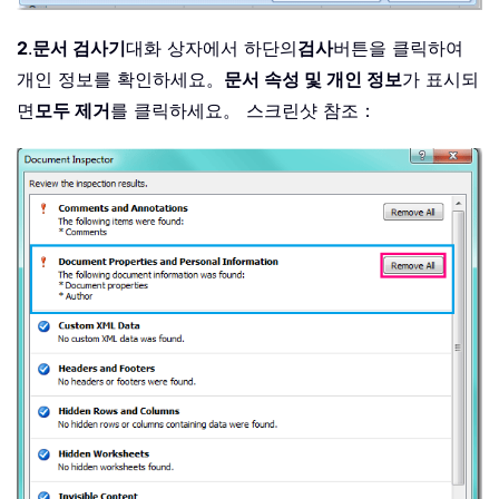
2
.
문서 검사기
대화 상자에서 하단의
검사
버튼을 클릭하여
개인 정보를 확인하세요。
문서 속성 및 개인 정보
가 표시되
면
모두 제거
를 클릭하세요。 스크린샷 참조：