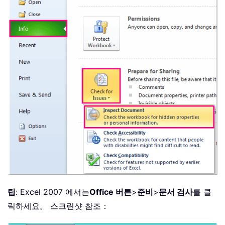
팁
: Excel 2007 에서는
Office 버튼
>
준비
>
문서 검사
를 클
릭하세요。 스크린샷 참조：