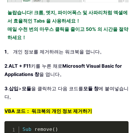
놀랍습니다! 크롬, 엣지, 파이어폭스 및 사파리처럼 엑셀에
서 효율적인 Tabs 을 사용하세요！
매일 수천 번의 마우스 클릭을 줄이고 50% 의 시간을 절약
하세요！
1
。 개인 정보를 제거하려는 워크북을 엽니다。
2
.
ALT + F11
키를 누른 채로
Microsoft Visual Basic for
Applications 창
을 엽니다。
3
.
삽입
>
모듈
을 클릭하고 다음 코드를
모듈 창
에 붙여넣습니
다。
VBA 코드： 워크북의 개인 정보 제거하기
Copy
Sub
 remove
(
)