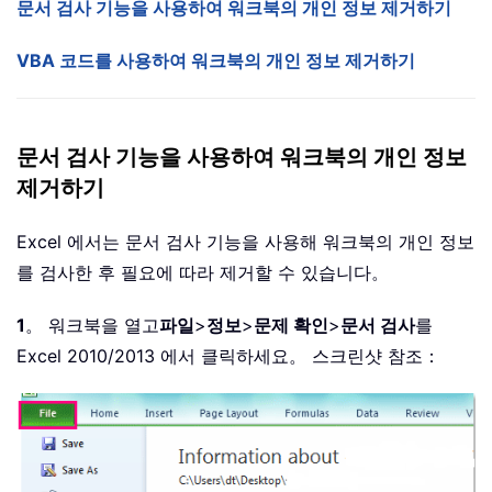
문서 검사 기능을 사용하여 워크북의 개인 정보 제거하기
VBA 코드를 사용하여 워크북의 개인 정보 제거하기
문서 검사 기능을 사용하여 워크북의 개인 정보
제거하기
Excel 에서는 문서 검사 기능을 사용해 워크북의 개인 정보
를 검사한 후 필요에 따라 제거할 수 있습니다。
1
。 워크북을 열고
파일
>
정보
>
문제 확인
>
문서 검사
를
Excel 2010/2013 에서 클릭하세요。 스크린샷 참조：