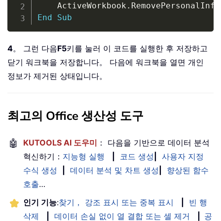
    ActiveWorkbook
.
RemovePersonalInfo
End
Sub
4
。 그런 다음
F5
키를 눌러 이 코드를 실행한 후 저장하고
닫기 워크북을 저장합니다。 다음에 워크북을 열면 개인
정보가 제거된 상태입니다。
최고의 Office 생산성 도구
🤖
KUTOOLS AI 도우미
： 다음을 기반으로 데이터 분석
혁신하기：
지능형 실행
|
코드 생성
|
사용자 지정
수식 생성
|
데이터 분석 및 차트 생성
|
향상된 함수
호출
…
인기 기능
:
찾기， 강조 표시 또는 중복 표시
|
빈 행
삭제
|
데이터 손실 없이 열 결합 또는 셀 제거
|
공