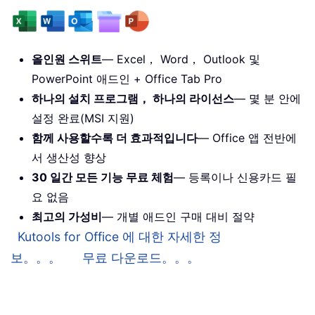
올인원 스위트
— Excel， Word， Outlook 및
PowerPoint 애드인 + Office Tab Pro
하나의 설치 프로그램， 하나의 라이선스
— 몇 분 안에
설정 완료(MSI 지원)
함께 사용할수록 더 효과적입니다
— Office 앱 전반에
서 생산성 향상
30 일간 모든 기능 무료 체험
— 등록이나 신용카드 필
요 없음
최고의 가성비
— 개별 애드인 구매 대비 절약
Kutools for Office 에 대한 자세한 정
보。。。
무료 다운로드。。。