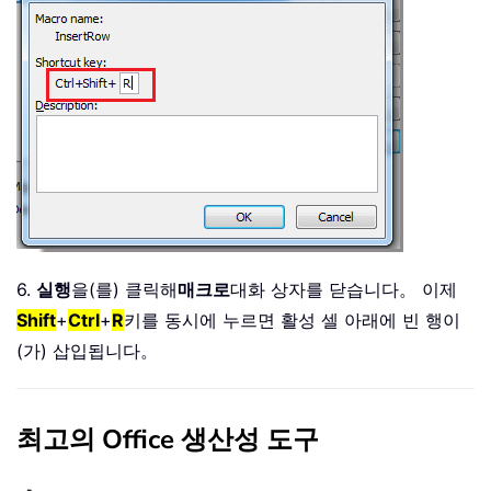
6.
실행
을(를) 클릭해
매크로
대화 상자를 닫습니다。 이제
Shift
+
Ctrl
+
R
키를 동시에 누르면 활성 셀 아래에 빈 행이
(가) 삽입됩니다。
최고의 Office 생산성 도구