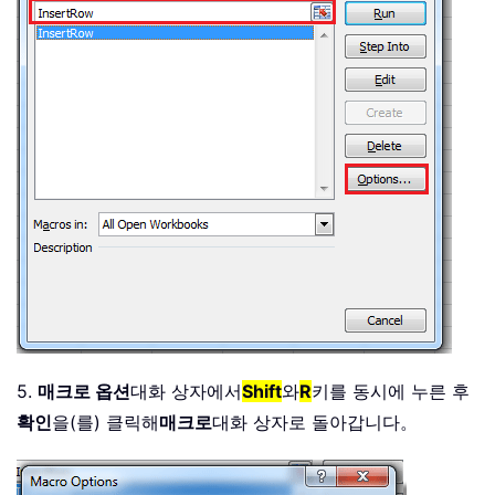
5.
매크로 옵션
대화 상자에서
Shift
와
R
키를 동시에 누른 후
확인
을(를) 클릭해
매크로
대화 상자로 돌아갑니다。