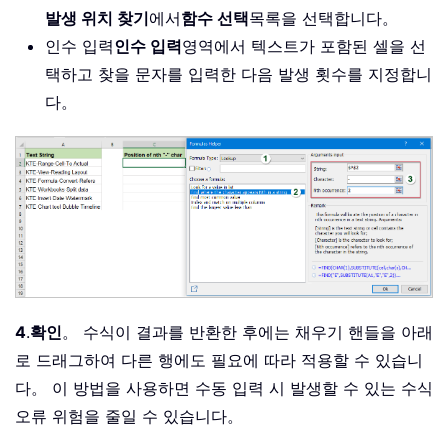
발생 위치 찾기
에서
함수 선택
목록을 선택합니다。
인수 입력
인수 입력
영역에서 텍스트가 포함된 셀을 선
택하고 찾을 문자를 입력한 다음 발생 횟수를 지정합니
다。
4
.
확인
。 수식이 결과를 반환한 후에는 채우기 핸들을 아래
로 드래그하여 다른 행에도 필요에 따라 적용할 수 있습니
다。 이 방법을 사용하면 수동 입력 시 발생할 수 있는 수식
오류 위험을 줄일 수 있습니다。