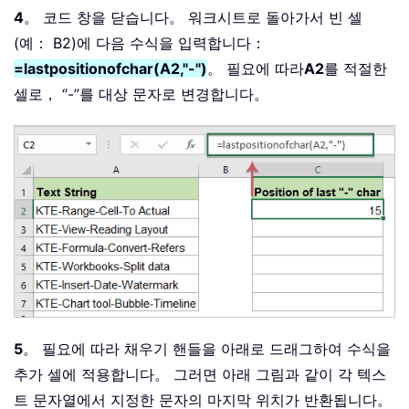
4
。 코드 창을 닫습니다。 워크시트로 돌아가서 빈 셀
(예： B2)에 다음 수식을 입력합니다：
=lastpositionofchar(A2,"-")
。 필요에 따라
A2
를 적절한
셀로， “-”를 대상 문자로 변경합니다。
5
。 필요에 따라 채우기 핸들을 아래로 드래그하여 수식을
추가 셀에 적용합니다。 그러면 아래 그림과 같이 각 텍스
트 문자열에서 지정한 문자의 마지막 위치가 반환됩니다。