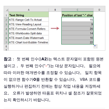
참고
： 첫 번째 인수()
A2
)는 텍스트 문자열이 포함된 원본
셀이고， 두 번째 인수(“
-
”)는 대상 문자입니다。 필요에
따라 이러한 매개변수를 조정할 수 있습니다。 일치 항목
이 없으면 함수가
0
를 반환할 수 있습니다。 VBA 코드를
실행하거나 편집하기 전에는 항상 작업 내용을 저장하세
요。 오류가 발생하면 따옴표 위치나 셀 참조가 잘못되었
는지 확인하시기 바랍니다。