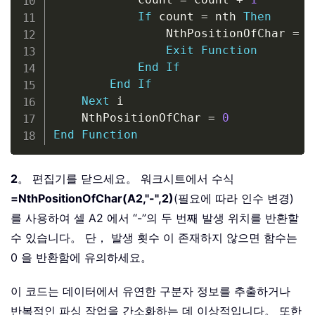
If
 count 
=
 nth 
Then
                NthPositionOfChar 
=
 i

Exit
Function
End
If
End
If
Next
 i

    NthPositionOfChar 
=
0
End
Function
2
。 편집기를 닫으세요。 워크시트에서 수식
=NthPositionOfChar(A2,"-",2)
(필요에 따라 인수 변경)
를 사용하여 셀 A2 에서 “-”의 두 번째 발생 위치를 반환할
수 있습니다。 단， 발생 횟수 이 존재하지 않으면 함수는
0 을 반환함에 유의하세요。
이 코드는 데이터에서 유연한 구분자 정보를 추출하거나
반복적인 파싱 작업을 간소화하는 데 이상적입니다。 또한