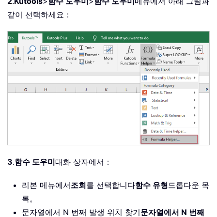
2
.
Kutools
>
함수 도우미
>
함수 도우미
메뉴에서 아래 그림과
같이 선택하세요：
3
.
함수 도우미
대화 상자에서：
리본 메뉴에서
조회
를 선택합니다
함수 유형
드롭다운 목
록。
문자열에서 N 번째 발생 위치 찾기
문자열에서 N 번째