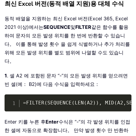
최신 Excel 버전(동적 배열 지원)용 대체 수식
동적 배열을 지원하는 최신 Excel 버전(Excel 365, Excel
2021 이상)에서는
SEQUENCE
및
FILTER
같은 함수를 활용
하여 문자의 모든 발생 위치를 한 번에 반환할 수 있습니
다。 이를 통해 발생 횟수 을 쉽게 식별하거나 추가 처리를
위해 모든 발생 위치를 별도 범위에 나열할 수도 있습니
다。
1
. 셀 A2 에 포함된 문자 “-”의 모든 발생 위치를 얻으려면
빈 셀(예： B2)에 다음 수식을 입력하세요：
Copy
=FILTER(SEQUENCE(LEN(A2)), MID(A2,SEQ
Enter 키를 누른 후
Enter
수식은 “-”의 각 발생 위치를 인접
한 셀에 자동으로 확장합니다。 만약 발생 횟수 만 반환하