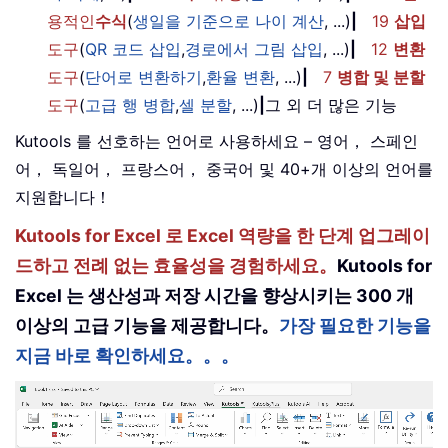
용적인
수식
(
생일을 기준으로 나이 계산
, ...)
|
19
삽입
도구
(
QR 코드 삽입
,
경로에서 그림 삽입
, ...)
|
12
변환
도구
(
단어로 변환하기
,
환율 변환
, ...)
|
7
병합 및 분할
도구
(
고급 행 병합
,
셀 분할
, ...)
|
그 외 더 많은 기능
Kutools 를 선호하는 언어로 사용하세요 – 영어， 스페인
어， 독일어， 프랑스어， 중국어 및 40+개 이상의 언어를
지원합니다！
Kutools for Excel 로 Excel 역량을 한 단계 업그레이
드하고 전례 없는 효율성을 경험하세요。
Kutools for
Excel 는 생산성과 저장 시간을 향상시키는 300 개
이상의 고급 기능을 제공합니다。
가장 필요한 기능을
지금 바로 확인하세요。。。