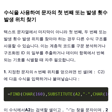
수식을 사용하여 문자의 첫 번째 또는 발생 횟수
발생 위치 찾기
텍스트 문자열에서 마지막이 아니라 첫 번째, 두 번째 또는
발생 횟수 발생 위치를 찾아야 하는 경우 다른 수식 구조를
사용할 수 있습니다. 이는 계층적 코드를 구문 분석하거나
구조화된 ID 의 일부를 추출하거나 데이터 항목에서 반복
되는 기호를 식별할 때 자주 필요합니다。
1
. 지정한 문자의 n 번째 위치를 얻으려면 빈 셀(예： C2)
에 다음 수식을 입력하거나 붙여넣습니다：
Copy
=
FIND
(
CHAR
(
160
)
,
SUBSTITUTE
(
A2
,
"-"
,
CHAR
(
16
이 수식에서
A2
는 검색할 셀이고， “-”는 찾을 문자이며，
2