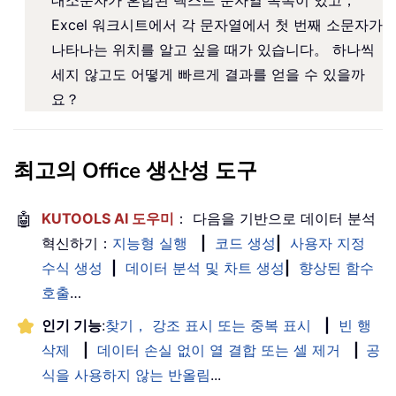
Excel 워크시트에서 각 문자열에서 첫 번째 소문자가
나타나는 위치를 알고 싶을 때가 있습니다。 하나씩
세지 않고도 어떻게 빠르게 결과를 얻을 수 있을까
요？
최고의 Office 생산성 도구
🤖
KUTOOLS AI 도우미
： 다음을 기반으로 데이터 분석
혁신하기：
지능형 실행
|
코드 생성
|
사용자 지정
수식 생성
|
데이터 분석 및 차트 생성
|
향상된 함수
호출
…
인기 기능
:
찾기， 강조 표시 또는 중복 표시
|
빈 행
삭제
|
데이터 손실 없이 열 결합 또는 셀 제거
|
공
식을 사용하지 않는 반올림
...