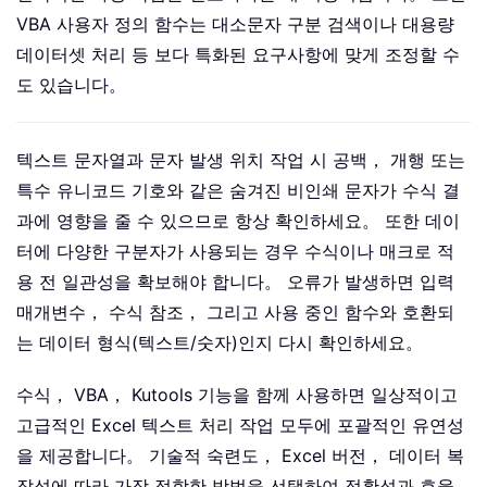
VBA 사용자 정의 함수는 대소문자 구분 검색이나 대용량
데이터셋 처리 등 보다 특화된 요구사항에 맞게 조정할 수
도 있습니다。
텍스트 문자열과 문자 발생 위치 작업 시 공백， 개행 또는
특수 유니코드 기호와 같은 숨겨진 비인쇄 문자가 수식 결
과에 영향을 줄 수 있으므로 항상 확인하세요。 또한 데이
터에 다양한 구분자가 사용되는 경우 수식이나 매크로 적
용 전 일관성을 확보해야 합니다。 오류가 발생하면 입력
매개변수， 수식 참조， 그리고 사용 중인 함수와 호환되
는 데이터 형식(텍스트/숫자)인지 다시 확인하세요。
수식， VBA， Kutools 기능을 함께 사용하면 일상적이고
고급적인 Excel 텍스트 처리 작업 모두에 포괄적인 유연성
을 제공합니다。 기술적 숙련도， Excel 버전， 데이터 복
잡성에 따라 가장 적합한 방법을 선택하여 정확성과 효율