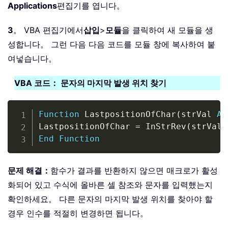
Applications
편집기를 엽니다。
3
。 VBA 편집기에서
삽입
>
모듈
을 클릭하여 새 모듈을 생
성합니다。 그런 다음 다음 코드를 모듈 창에 복사하여 붙
여넣습니다。
VBA 코드： 문자의 마지막 발생 위치 찾기
Copy
Function
 LastpositionOfChar
(
strVal 
As
LastpositionOfChar 
=
 InStrRev
(
strVal
,
End
Function
문제 해결：
함수가 결과를 반환하지 않으면 매크로가 활성
화되어 있고 수식에 올바른 셀 참조와 문자를 입력했는지
확인하세요。 다른 문자의 마지막 발생 위치를 찾아야 할
경우 인수를 적절히 변경하면 됩니다。