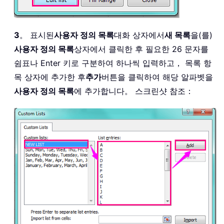
3
。 표시된
사용자 정의 목록
대화 상자에서
새 목록
을(를)
사용자 정의 목록
상자에서 클릭한 후 필요한 26 문자를
쉼표나 Enter 키로 구분하여 하나씩 입력하고， 목록 항
목 상자에 추가한 후
추가
버튼을 클릭하여 해당 알파벳을
사용자 정의 목록
에 추가합니다。 스크린샷 참조：