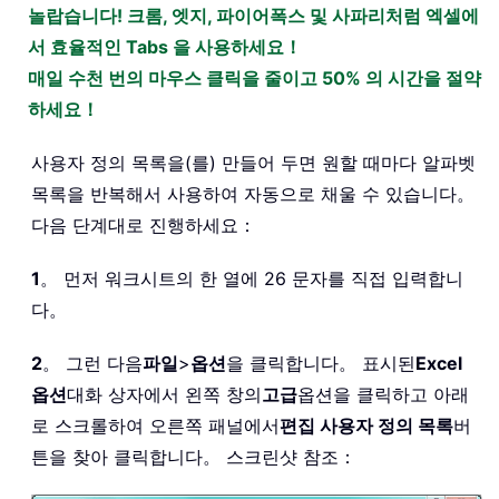
놀랍습니다! 크롬, 엣지, 파이어폭스 및 사파리처럼 엑셀에
서 효율적인 Tabs 을 사용하세요！
매일 수천 번의 마우스 클릭을 줄이고 50% 의 시간을 절약
하세요！
사용자 정의 목록을(를) 만들어 두면 원할 때마다 알파벳
목록을 반복해서 사용하여 자동으로 채울 수 있습니다。
다음 단계대로 진행하세요：
1
。 먼저 워크시트의 한 열에 26 문자를 직접 입력합니
다。
2
。 그런 다음
파일
>
옵션
을 클릭합니다。 표시된
Excel
옵션
대화 상자에서 왼쪽 창의
고급
옵션을 클릭하고 아래
로 스크롤하여 오른쪽 패널에서
편집 사용자 정의 목록
버
튼을 찾아 클릭합니다。 스크린샷 참조：