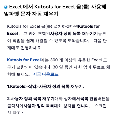
Excel 에서 Kutools for Excel 을(를) 사용해
알파벳 문자 자동 채우기
Kutools for Excel 을(를) 설치하셨다면
Kutools for
Excel
， 그 안에 포함된
사용자 정의 목록 채우기
기능도
이 작업을 쉽게 해결할 수 있도록 도와줍니다。 다음 단
계대로 진행하세요：
Kutools for Excel
에는 300 개 이상의 유용한 Excel 도
구가 포함되어 있습니다. 30 일 동안 제한 없이 무료로 체
험해 보세요。
지금 다운로드
.
1
.
Kutools
>
삽입
>
사용자 정의 목록 채우기。
2
.
사용자 정의 목록 채우기
대화 상자에서
목록 편집
버튼을
클릭하여
사용자 정의 목록
대화 상자를 엽니다。 스크린
샷 참조：