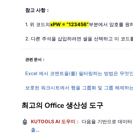
참고 사항：
1. 위 코드의
xPW = “123456”
부분에서 암호를 원
2. 다른 주석을 삽입하려면 셀을 선택하고 이 코드
관련 문서：
Excel 에서 코멘트을(를) 필터링하는 방법은 무
보호된 워크시트에서 행을 그룹화 및 그룹 해제하
최고의 Office 생산성 도구
🤖
KUTOOLS AI 도우미
： 다음을 기반으로 데이터
출
…