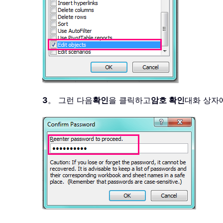
3
。 그런 다음
확인
을 클릭하고
암호 확인
대화 상자