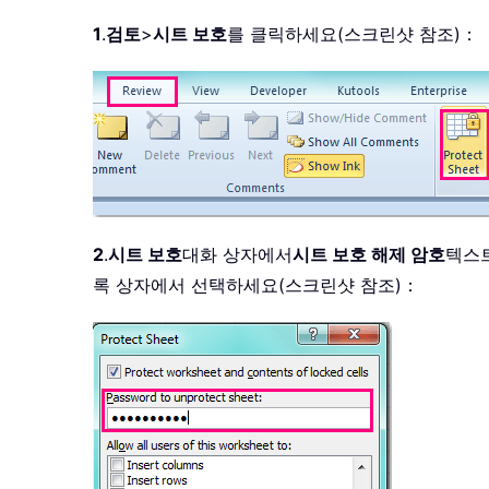
1
.
검토
>
시트 보호
를 클릭하세요(스크린샷 참조)：
2
.
시트 보호
대화 상자에서
시트 보호 해제 암호
텍스
록 상자에서 선택하세요(스크린샷 참조)：