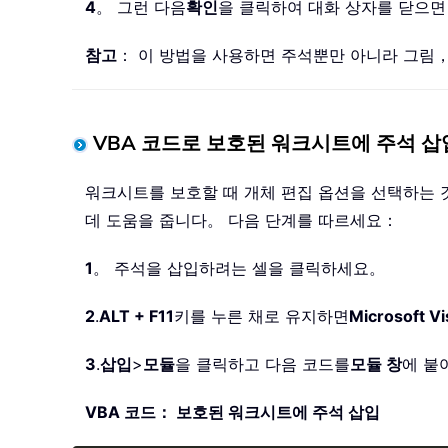
4
。 그런 다음
확인
을 클릭하여 대화 상자를 닫으면
참고
： 이 방법을 사용하면 주석뿐만 아니라 그림，
VBA 코드로 보호된 워크시트에 주석 삽
워크시트를 보호할 때 개체 편집 옵션을 선택하는 것
데 도움을 줍니다。 다음 단계를 따르세요：
1
。 주석을 삽입하려는 셀을 클릭하세요。
2
.
ALT + F11
키를 누른 채로 유지하면
Microsoft Vi
3
.
삽입
>
모듈
을 클릭하고 다음 코드를
모듈 창
에 붙
VBA 코드： 보호된 워크시트에 주석 삽입