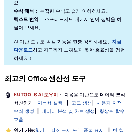
요。
수식 해석
： 복잡한 수식도 쉽게 이해하세요。
텍스트 번역
： 스프레드시트 내에서 언어 장벽을 허
물어 보세요。
AI 기반 도구로 엑셀 기능을 한층 강화하세요。
지금
다운로드
하고 지금까지 느껴보지 못한 효율성을 경험
하세요！
최고의 Office 생산성 도구
🤖
KUTOOLS AI 도우미
： 다음을 기반으로 데이터 분석
혁신하기：
지능형 실행
|
코드 생성
|
사용자 지정
수식 생성
|
데이터 분석 및 차트 생성
|
향상된 함수
호출
…
인기 기능
:
찾기， 강조 표시 또는 중복 표시
|
빈 행